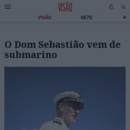
VISÃO
SE7E
​O Dom Sebastião vem de
submarino