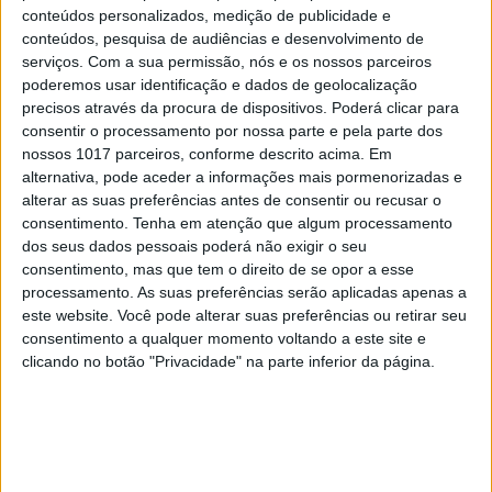
conteúdos personalizados, medição de publicidade e
conteúdos, pesquisa de audiências e desenvolvimento de
serviços.
Com a sua permissão, nós e os nossos parceiros
poderemos usar identificação e dados de geolocalização
precisos através da procura de dispositivos. Poderá clicar para
consentir o processamento por nossa parte e pela parte dos
nossos 1017 parceiros, conforme descrito acima. Em
alternativa, pode aceder a informações mais pormenorizadas e
alterar as suas preferências antes de consentir ou recusar o
consentimento.
Tenha em atenção que algum processamento
dos seus dados pessoais poderá não exigir o seu
consentimento, mas que tem o direito de se opor a esse
CULTURA
EXCLUSIVO
processamento. As suas preferências serão aplicadas apenas a
este website. Você pode alterar suas preferências ou retirar seu
Carlos Paião: a história de um
consentimento a qualquer momento voltando a este site e
cometa
clicando no botão "Privacidade" na parte inferior da página.