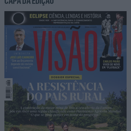
CAPA DA EDIÇÃO
grande complexidade organizacional: retorno dos
portugueses das antigas colónias, eventos
desportivos e culturais, construção de um sistema
de ensino público, de um serviço nacional de saúde
e mais uns et cetera que deviam orgulhar um povo
periférico e historicamente pobre.