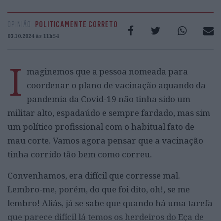
OPINIÃO
POLITICAMENTE CORRETO
03.10.2024 às 11h54
I
maginemos que a pessoa nomeada para
coordenar o plano de vacinação aquando da
pandemia da Covid-19 não tinha sido um
militar alto, espadaúdo e sempre fardado, mas sim
um político profissional com o habitual fato de
mau corte. Vamos agora pensar que a vacinação
tinha corrido tão bem como correu.
Convenhamos, era difícil que corresse mal.
Lembro-me, porém, do que foi dito, oh!, se me
lembro! Aliás, já se sabe que quando há uma tarefa
que parece difícil lá temos os herdeiros do Eça de