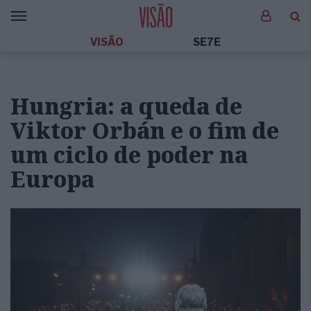
VISÃO
SE7E
Hungria: a queda de
Viktor Orbán e o fim de
um ciclo de poder na
Europa