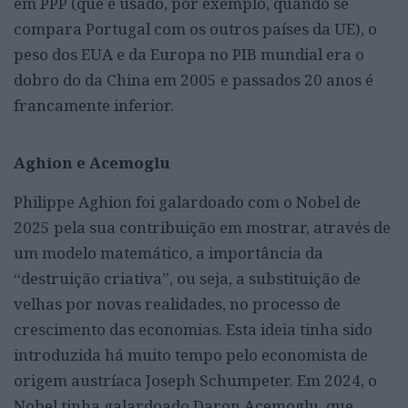
em PPP (que é usado, por exemplo, quando se
compara Portugal com os outros países da UE), o
peso dos EUA e da Europa no PIB mundial era o
dobro do da China em 2005 e passados 20 anos é
francamente inferior.
Aghion e Acemoglu
Philippe Aghion foi galardoado com o Nobel de
2025 pela sua contribuição em mostrar, através de
um modelo matemático, a importância da
“destruição criativa”, ou seja, a substituição de
velhas por novas realidades, no processo de
crescimento das economias. Esta ideia tinha sido
introduzida há muito tempo pelo economista de
origem austríaca Joseph Schumpeter. Em 2024, o
Nobel tinha galardoado Daron Acemoglu, que