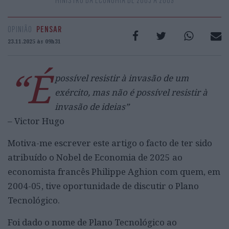
MINISTRO DA ECONOMIA DE 2005 A 2009
OPINIÃO
PENSAR
23.11.2025 às 09h31
“É
possível resistir à invasão de um
exército,
mas não é possível resistir à
invasão de ideias”
– Victor Hugo
Motiva-me escrever este artigo o facto de ter sido
atribuído o Nobel de Economia de 2025 ao
economista francês Philippe Aghion com quem, em
2004-05, tive oportunidade de discutir o Plano
Tecnológico.
Foi dado o nome de Plano Tecnológico ao