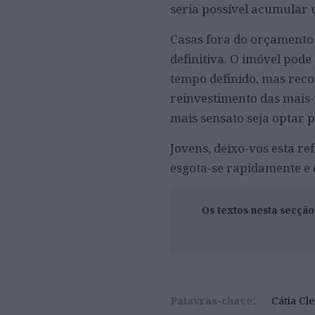
seria possível acumular 
Casas fora do orçamento 
definitiva. O imóvel pode
tempo definido, mas reco
reinvestimento das mais-
mais sensato seja optar 
Jovens, deixo-vos esta r
esgota-se rapidamente e 
Os textos nesta secçã
Palavras-chave:
Cátia Cl