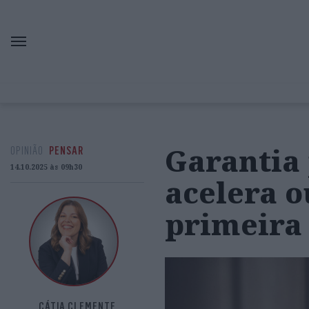
Garantia 
OPINIÃO
PENSAR
14.10.2025 às 09h30
acelera o
primeira
CÁTIA CLEMENTE