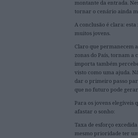
montante da entrada. Nes
tornar o cenário ainda ma
A conclusão é clara: est
muitos jovens.
Claro que permanecem as 
zonas do País, tornam a 
importa também perceber 
visto como uma ajuda. Nã
dar o primeiro passo par
que no futuro pode gerar
Para os jovens elegíveis
afastar o sonho:
Taxa de esforço excedida 
mesmo prioridade ter um