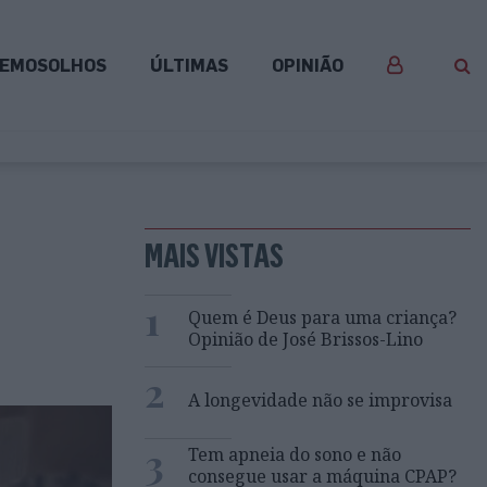
EMOSOLHOS
ÚLTIMAS
OPINIÃO
MAIS VISTAS
1
Quem é Deus para uma criança?
Opinião de José Brissos-Lino
2
A longevidade não se improvisa
3
Tem apneia do sono e não
consegue usar a máquina CPAP?