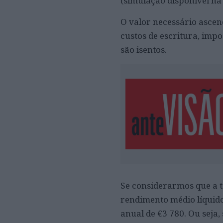
(simulação disponível na
O valor necessário ascen
custos de escritura, imp
são isentos.
Se considerarmos que a t
rendimento médio líquid
anual de €3 780. Ou seja