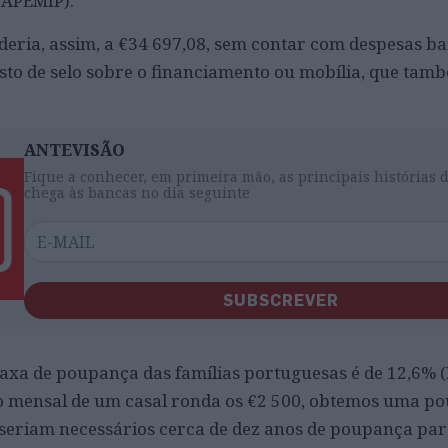
 APEMIP).
deria, assim, a €34 697,08, sem contar com despesas ba
osto de selo sobre o financiamento ou mobília, que tam
ANTEVISÃO
Fique a conhecer, em primeira mão, as principais histórias 
chega às bancas no dia seguinte
SUBSCREVER
axa de poupança das famílias portuguesas é de 12,6% (
o mensal de um casal ronda os €2 500, obtemos uma p
, seriam necessários cerca de dez anos de poupança par