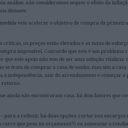
ta análise, não consideramos sequer o efeito da inflaç
is distante.
a medida veio acelerar o objetivo de compra da primeir
críticas, os preços estão elevados e as taxas de esforç
compra impossível. Concordo que este é um problema r
que este apoio não tem de ser uma solução vitalícia: 
o se trata de comprar a casa de sonho, mas sim a casa
a a independência, sair do arrendamento e começar a 
 retorno.
 que ainda não encontraram casa, há dois fatores que 
– para a reduzir, há duas opções: cortar nos encargos 
 carro que pesa no orçamento?) ou aumentar o rendi