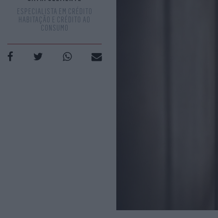
ESPECIALISTA EM CRÉDITO
HABITAÇÃO E CRÉDITO AO
CONSUMO