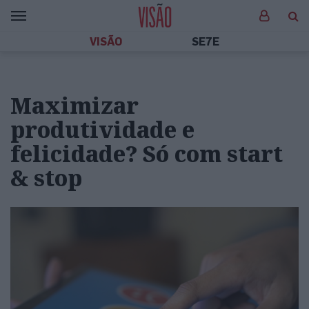
VISÃO
SE7E
Maximizar
produtividade e
felicidade? Só com start
& stop