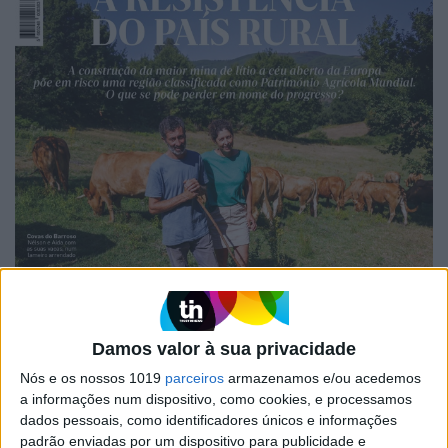
Damos valor à sua privacidade
Nós e os nossos 1019
parceiros
armazenamos e/ou acedemos
EDIÇÃO 1744
a informações num dispositivo, como cookies, e processamos
dados pessoais, como identificadores únicos e informações
padrão enviadas por um dispositivo para publicidade e