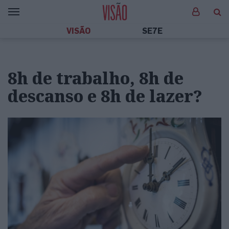
VISÃO
SE7E
8h de trabalho, 8h de
descanso e 8h de lazer?