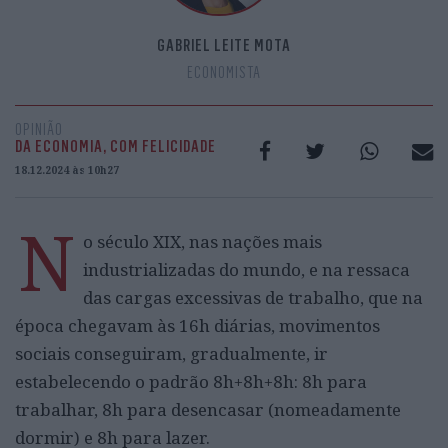
GABRIEL LEITE MOTA
ECONOMISTA
OPINIÃO
DA ECONOMIA, COM FELICIDADE
18.12.2024 às 10h27
N
o século XIX, nas nações mais
industrializadas do mundo, e na ressaca
das cargas excessivas de trabalho, que na
época chegavam às 16h diárias, movimentos
sociais conseguiram, gradualmente, ir
estabelecendo o padrão 8h+8h+8h: 8h para
trabalhar, 8h para desencasar (nomeadamente
dormir) e 8h para lazer.