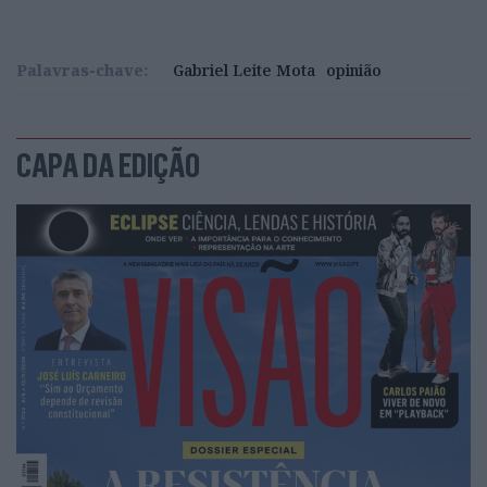
Palavras-chave:
Gabriel Leite Mota
opinião
CAPA DA EDIÇÃO