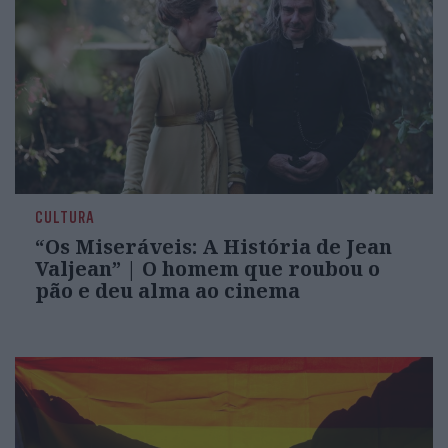
CULTURA
“Os Miseráveis: A História de Jean
Valjean” | O homem que roubou o
pão e deu alma ao cinema