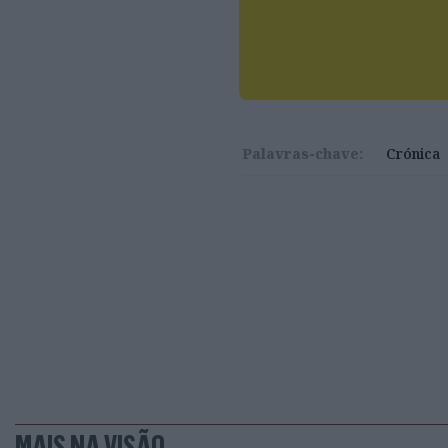
Palavras-chave:
Crónica
MAIS NA VISÃO