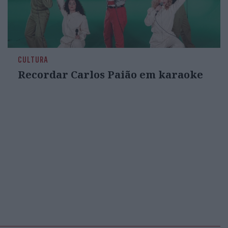
CULTURA
Recordar Carlos Paião em karaoke