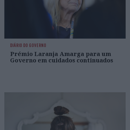
DIÁRIO DO GOVERNO
Prémio Laranja Amarga para um
Governo em cuidados continuados