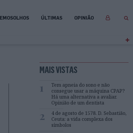
EMOSOLHOS
ÚLTIMAS
OPINIÃO
MAIS VISTAS
1
Tem apneia do sono e não
consegue usar a máquina CPAP?
Há uma alternativa a avaliar.
Opinião de um dentista
2
4 de agosto de 1578. D. Sebastião,
Ceuta: a vida complexa dos
símbolos