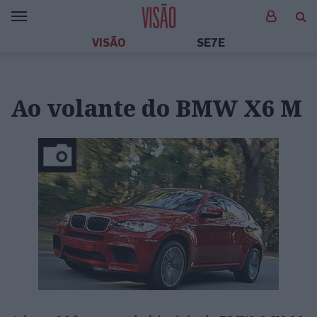
VISÃO
SE7E
Ao volante do BMW X6 M