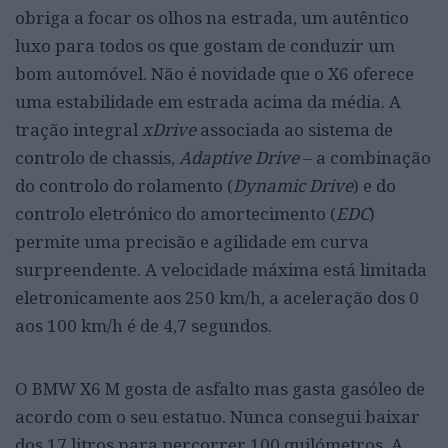
obriga a focar os olhos na estrada, um autêntico
luxo para todos os que gostam de conduzir um
bom automóvel. Não é novidade que o X6 oferece
uma estabilidade em estrada acima da média. A
tração integral
xDrive
associada ao sistema de
controlo de chassis,
Adaptive Drive
– a combinação
do controlo do rolamento (
Dynamic Drive
) e do
controlo eletrónico do amortecimento (
EDC
)
permite uma precisão e agilidade em curva
surpreendente. A velocidade máxima está limitada
eletronicamente aos 250 km/h, a aceleração dos 0
aos 100 km/h é de 4,7 segundos.
O BMW X6 M gosta de asfalto mas gasta gasóleo de
acordo com o seu estatuo. Nunca consegui baixar
dos 17 litros para percorrer 100 quilómetros. A