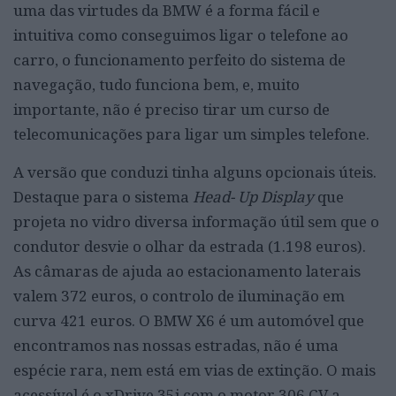
uma das virtudes da BMW é a forma fácil e
intuitiva como conseguimos ligar o telefone ao
carro, o funcionamento perfeito do sistema de
navegação, tudo funciona bem, e, muito
importante, não é preciso tirar um curso de
telecomunicações para ligar um simples telefone.
A versão que conduzi tinha alguns opcionais úteis.
Destaque para o sistema
Head- Up Display
que
projeta no vidro diversa informação útil sem que o
condutor desvie o olhar da estrada (1.198 euros).
As câmaras de ajuda ao estacionamento laterais
valem 372 euros, o controlo de iluminação em
curva 421 euros. O BMW X6 é um automóvel que
encontramos nas nossas estradas, não é uma
espécie rara, nem está em vias de extinção. O mais
acessível é o xDrive 35i com o motor 306 CV a