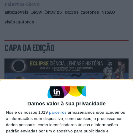
Palavras-chave:
automóveis
BMW
bmw x6
carros
motores
VISÃO
visão motores
CAPA DA EDIÇÃO
Damos valor à sua privacidade
Nós e os nossos 1019
parceiros
armazenamos e/ou acedemos
a informações num dispositivo, como cookies, e processamos
dados pessoais, como identificadores únicos e informações
padrão enviadas por um dispositivo para publicidade e