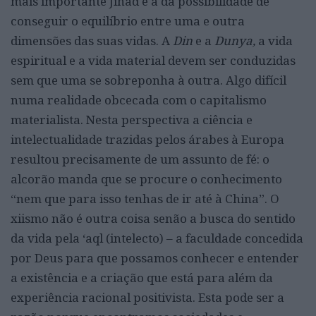
mais importante Jihad é a da possibilidade de
conseguir o equilíbrio entre uma e outra
dimensões das suas vidas. A
Din
e a
Dunya,
a vida
espiritual e a vida material devem ser conduzidas
sem que uma se sobreponha à outra. Algo difícil
numa realidade obcecada com o capitalismo
materialista. Nesta perspectiva a ciência e
intelectualidade trazidas pelos árabes à Europa
resultou precisamente de um assunto de fé: o
alcorão manda que se procure o conhecimento
“nem que para isso tenhas de ir até à China”. O
xiismo não é outra coisa senão a busca do sentido
da vida pela ‘aql (intelecto) – a faculdade concedida
por Deus para que possamos conhecer e entender
a existência e a criação que está para além da
experiência racional positivista. Esta pode ser a