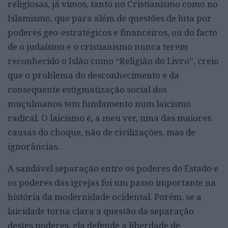
religiosas, já vimos, tanto no Cristianismo como no
Islamismo, que para além de questões de luta por
poderes geo-estratégicos e financeiros, ou do facto
de o judaísmo e o cristianismo nunca terem
reconhecido o Islão como “Religião do Livro”, creio
que o problema do desconhecimento e da
consequente estigmatização social dos
muçulmanos tem fundamento num laicismo
radical. O laicismo é, a meu ver, uma das maiores
causas do choque, não de civilizações, mas de
ignorâncias.
A saudável separação entre os poderes do Estado e
os poderes das igrejas foi um passo importante na
história da modernidade ocidental. Porém, se a
laicidade torna clara a questão da separação
destes poderes, ela defende a liberdade de