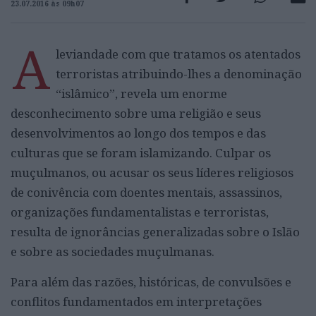
23.07.2016 às 09h07
A
leviandade com que tratamos os atentados
terroristas atribuindo-lhes a denominação
“islâmico”, revela um enorme
desconhecimento sobre uma religião e seus
desenvolvimentos ao longo dos tempos e das
culturas que se foram islamizando. Culpar os
muçulmanos, ou acusar os seus líderes religiosos
de conivência com doentes mentais, assassinos,
organizações fundamentalistas e terroristas,
resulta de ignorâncias generalizadas sobre o Islão
e sobre as sociedades muçulmanas.
Para além das razões, históricas, de convulsões e
conflitos fundamentados em interpretações