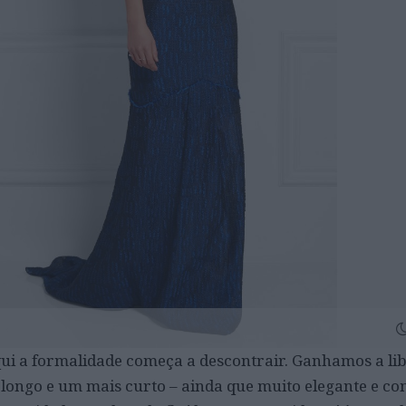
i a formalidade começa a descontrair. Ganhamos a li
 longo e um mais curto – ainda que muito elegante e c