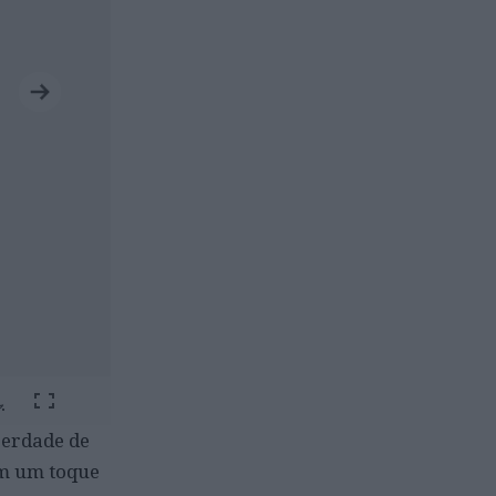
berdade de
om um toque