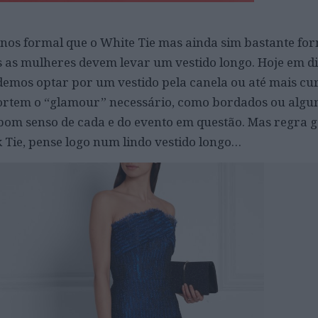
os formal que o White Tie mas ainda sim bastante for
 as mulheres devem levar um vestido longo. Hoje em di
demos optar por um vestido pela canela ou até mais cur
portem o “glamour” necessário, como bordados ou algum
bom senso de cada e do evento em questão. Mas regra ge
 Tie, pense logo num lindo vestido longo…