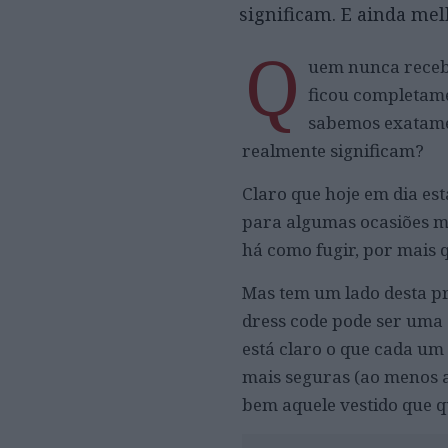
significam. E ainda me
Q
uem nunca receb
ficou completame
sabemos exatamen
realmente significam?
Claro que hoje em dia es
para algumas ocasiões ma
há como fugir, por mais 
Mas tem um lado desta pré
dress code pode ser uma 
está claro o que cada um 
mais seguras (ao menos 
bem aquele vestido que 