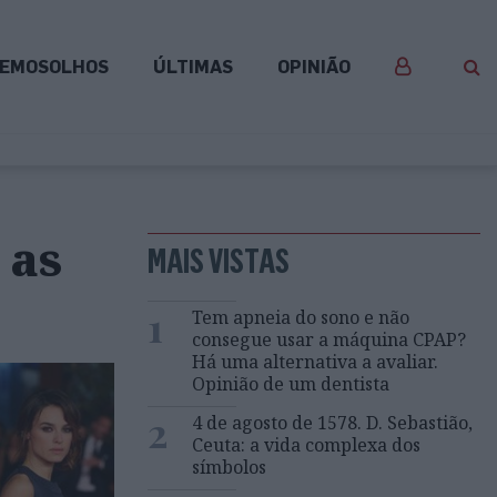
EMOSOLHOS
ÚLTIMAS
OPINIÃO
 as
MAIS VISTAS
1
Tem apneia do sono e não
consegue usar a máquina CPAP?
Há uma alternativa a avaliar.
Opinião de um dentista
2
4 de agosto de 1578. D. Sebastião,
Ceuta: a vida complexa dos
símbolos