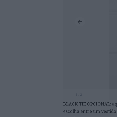
1 / 3
BLACK TIE OPCIONAL: aqu
escolha entre um vestido