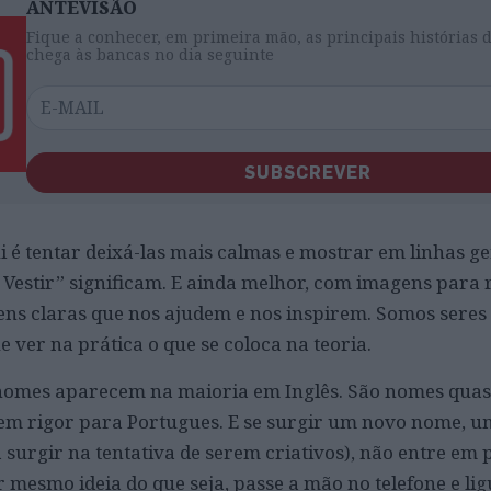
ANTEVISÃO
Fique a conhecer, em primeira mão, as principais histórias 
chega às bancas no dia seguinte
SUBSCREVER
i é tentar deixá-las mais calmas e mostrar em linhas ge
 Vestir” significam. E ainda melhor, com imagens para 
ns claras que nos ajudem e nos inspirem. Somos seres 
 ver na prática o que se coloca na teoria.
 nomes aparecem na maioria em Inglês. São nomes quas
 em rigor para Portugues. E se surgir um novo nome, 
 surgir na tentativa de serem criativos), não entre em 
 mesmo ideia do que seja, passe a mão no telefone e li