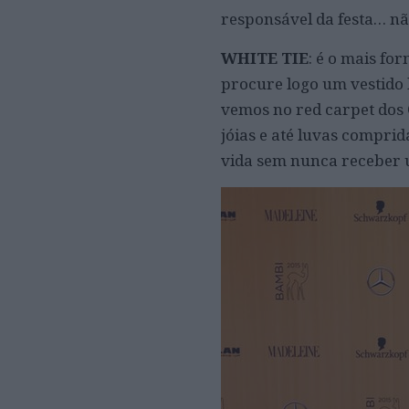
responsável da festa… n
WHITE TIE
: é o mais fo
procure logo um vestido
vemos no red carpet dos 
jóias e até luvas compri
vida sem nunca receber 