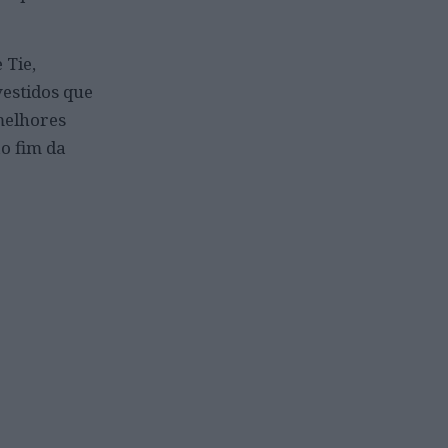
 Tie,
estidos que
melhores
o fim da