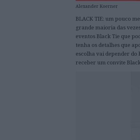
Alexander Koerner
BLACK TIE: um pouco men
grande maioria das vezes
eventos Black Tie que po
tenha os detalhes que a
escolha vai depender do 
receber um convite Black