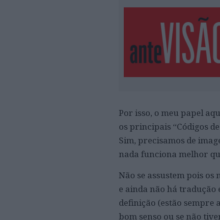
Por isso, o meu papel aqu
os principais “Códigos de
Sim, precisamos de image
nada funciona melhor que
Não se assustem pois os
e ainda não há tradução
definição (estão sempre a
bom senso ou se não tiver