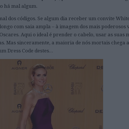
ão há mal algum.
rmal dos códigos. Se algum dia receber um convite White
 longo com saia ampla – à imagem dos mais poderosos v
Oscares. Aqui o ideal é prender o cabelo, usar as suas 
das. Mas sinceramente, a maioria de nós mortais chega a
um Dress Code destes…