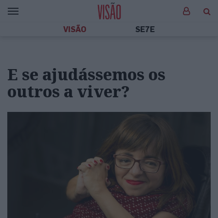
VISÃO
SE7E
E se ajudássemos os
outros a viver?