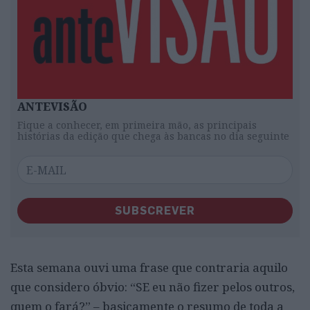
ANTEVISÃO
Fique a conhecer, em primeira mão, as principais
histórias da edição que chega às bancas no dia seguinte
SUBSCREVER
Esta semana ouvi uma frase que contraria aquilo
que considero óbvio: “SE eu não fizer pelos outros,
quem o fará?” – basicamente o resumo de toda a