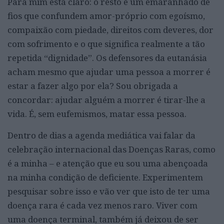
Para mim está claro: o resto é um emaranhado de
fios que confundem amor-próprio com egoísmo,
compaixão com piedade, direitos com deveres, dor
com sofrimento e o que significa realmente a tão
repetida “dignidade”. Os defensores da eutanásia
acham mesmo que ajudar uma pessoa a morrer é
estar a fazer algo por ela? Sou obrigada a
concordar: ajudar alguém a morrer é tirar-lhe a
vida. É, sem eufemismos, matar essa pessoa.
Dentro de dias a agenda mediática vai falar da
celebração internacional das Doenças Raras, como
é a minha – e atenção que eu sou uma abençoada
na minha condição de deficiente. Experimentem
pesquisar sobre isso e vão ver que isto de ter uma
doença rara é cada vez menos raro. Viver com
uma doença terminal, também já deixou de ser