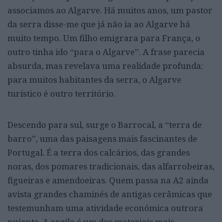
associamos ao Algarve. Há muitos anos, um pastor
da serra disse-me que já não ia ao Algarve há
muito tempo. Um filho emigrara para França, o
outro tinha ido “para o Algarve”. A frase parecia
absurda, mas revelava uma realidade profunda:
para muitos habitantes da serra, o Algarve
turístico é outro território.
Descendo para sul, surge o Barrocal, a “terra de
barro”, uma das paisagens mais fascinantes de
Portugal. É a terra dos calcários, das grandes
noras, dos pomares tradicionais, das alfarrobeiras,
figueiras e amendoeiras. Quem passa na A2 ainda
avista grandes chaminés de antigas cerâmicas que
testemunham uma atividade económica outrora
pujante. A argila é um dos materiais mais