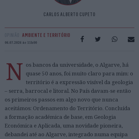
CARLOS ALBERTO CUPETO
OPINIÃO
AMBIENTE E TERRITÓRIO
06.07.2026 às 11h00
N
os bancos da universidade, o Algarve, há
quase 50 anos, foi muito claro para mim: o
território é a expressão visível da geologia
– serra, barrocal e litoral. No País davam-se então
os primeiros passos em algo novo que nunca
aceitámos: Ordenamento do Território. Concluída
a formação académica de base, em Geologia
Económica e Aplicada, uma novidade pioneira,
debandei até ao Algarve, integrado numa equipa