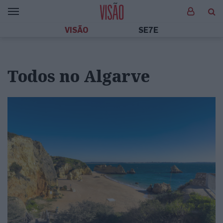
VISÃO
SE7E
Todos no Algarve