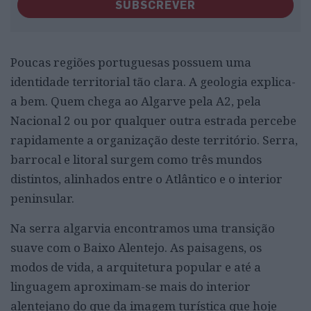
SUBSCREVER
Poucas regiões portuguesas possuem uma
identidade territorial tão clara. A geologia explica-
a bem. Quem chega ao Algarve pela A2, pela
Nacional 2 ou por qualquer outra estrada percebe
rapidamente a organização deste território. Serra,
barrocal e litoral surgem como três mundos
distintos, alinhados entre o Atlântico e o interior
peninsular.
Na serra algarvia encontramos uma transição
suave com o Baixo Alentejo. As paisagens, os
modos de vida, a arquitetura popular e até a
linguagem aproximam-se mais do interior
alentejano do que da imagem turística que hoje