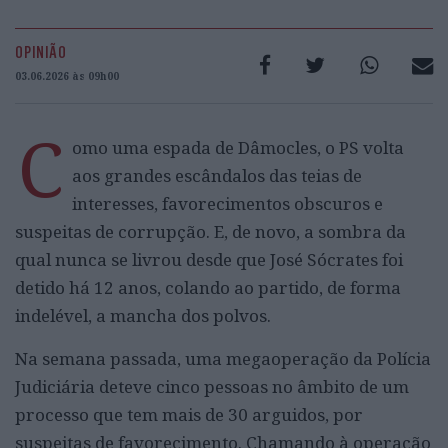
OPINIÃO
03.06.2026 às 09h00
C
omo uma espada de Dâmocles, o PS volta
aos grandes escândalos das teias de
interesses, favorecimentos obscuros e
suspeitas de corrupção. E, de novo, a sombra da
qual nunca se livrou desde que José Sócrates foi
detido há 12 anos, colando ao partido, de forma
indelével, a mancha dos polvos.
Na semana passada, uma megaoperação da Polícia
Judiciária deteve cinco pessoas no âmbito de um
processo que tem mais de 30 arguidos, por
suspeitas de favorecimento. Chamando à operação