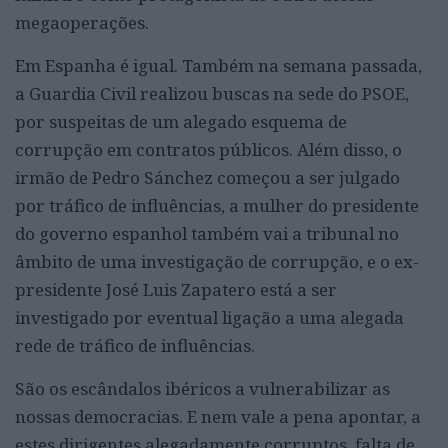
megaoperações.
Em Espanha é igual. Também na semana passada,
a Guardia Civil realizou buscas na sede do PSOE,
por suspeitas de um alegado esquema de
corrupção em contratos públicos. Além disso, o
irmão de Pedro Sánchez começou a ser julgado
por tráfico de influências, a mulher do presidente
do governo espanhol também vai a tribunal no
âmbito de uma investigação de corrupção, e o ex-
presidente José Luis Zapatero está a ser
investigado por eventual ligação a uma alegada
rede de tráfico de influências.
São os escândalos ibéricos a vulnerabilizar as
nossas democracias. E nem vale a pena apontar, a
estes dirigentes alegadamente corruptos, falta de