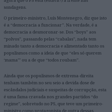
agora que o PS está (estava?) à frente nas
sondagens.
O primeiro-ministro, Luís Montenegro, diz que isto
é a “democracia a funcionar”. Na verdade, é a
democracia a desmoronar-se. Dos “boys” aos
“polvos”, passando pelas “cabalas”, nada tem
minado tanto a democracia e alimentado tanto os
populismos como a ideia de que “eles só querem
‘mama’” ou a de que “todos roubam”.
Ainda que os populismos de extrema-direita
tenham também no seu seio a devida dose de
escândalos judiciais e suspeitas de corrupção, esta
é uma fama cravada nos grandes partidos “do
regime”, sobretudo no PS, que teve um primeiro-
ministro como protagonista de outra dessas