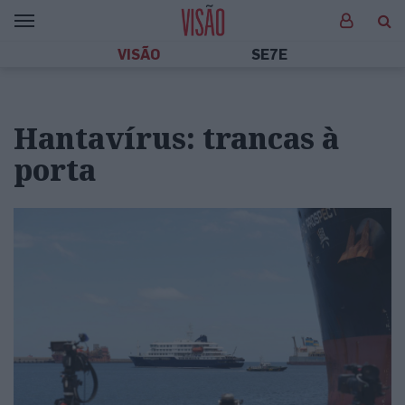
VISÃO
SE7E
Hantavírus: trancas à
porta