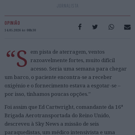
JORNALISTA
OPINIÃO
14.05.2026 às 08h30
“S
em pista de aterragem, ventos
razoavelmente fortes, muito difícil
acesso. Seria uma semana para chegar
um barco, o paciente encontra-se a receber
oxigénio e o fornecimento estava a esgotar-se –
por isso, tínhamos poucas opções.”
Foi assim que Ed Cartwright, comandante da 16ª
Brigada Aerotransportada do Reino Unido,
descreveu à Sky News a missão de seis
paraquedistas, um médico intensivista e uma