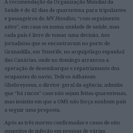
A recomendação da Organização Mundial da
Saúde é de 42 dias de quarentena para tripulantes
e passageiros do
MV Hondius
, “com seguimento
ativo”, em casa ou numa unidade de saúde, mas
cada país é livre de tomar uma decisão. Aos
jornalistas que se encontravam no porto de
Granadilla, em Tenerife, no arquipélago espanhol
das Canárias, onde no domingo arrancou a
operação de desembarque e repatriamento dos
ocupantes do navio, Tedros Adhanom
Ghebreyesus, o diretor-geral da agência, admitiu
que “há riscos” caso não sejam feitas quarentenas,
mas insistiu em que a OMS não força nenhum país
a seguir uma proposta.
Após as três mortes confirmadas e casos de oito
suspeitos de infeção em pessoas de várias