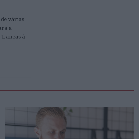
 de várias
ara a
 trancas à