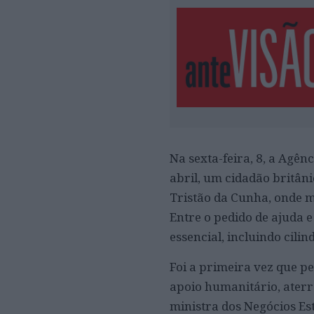
Na sexta-feira, 8, a Agê
abril, um cidadão britân
Tristão da Cunha, onde m
Entre o pedido de ajuda e
essencial, incluindo cilin
Foi a primeira vez que p
apoio humanitário, aterr
ministra dos Negócios Es