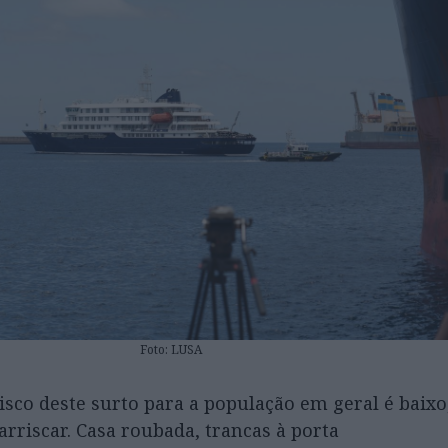
Foto: LUSA
isco deste surto para a população em geral é baix
riscar. Casa roubada, trancas à porta