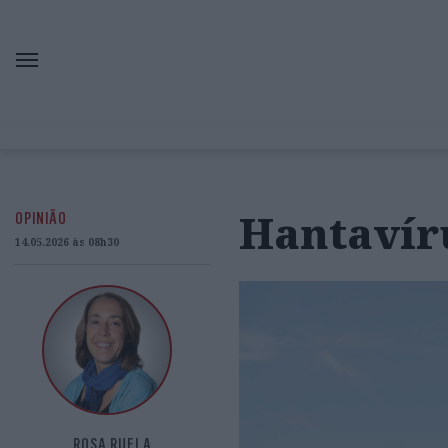
Hantavíru
OPINIÃO
14.05.2026 às 08h30
ROSA RUELA