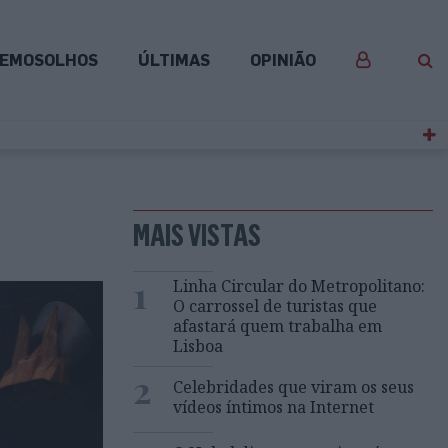
EMOSOLHOS
ÚLTIMAS
OPINIÃO
MAIS VISTAS
1
Linha Circular do Metropolitano:
O carrossel de turistas que
afastará quem trabalha em
Lisboa
2
Celebridades que viram os seus
vídeos íntimos na Internet