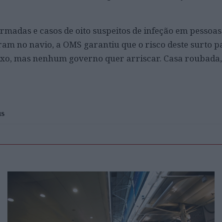
rmadas e casos de oito suspeitos de infeção em pessoas
ram no navio, a OMS garantiu que o risco deste surto p
ixo, mas nenhum governo quer arriscar. Casa roubada,
us