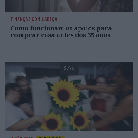
FINANÇAS COM CABEÇA
Como funcionam os apoios para
comprar casa antes dos 35 anos
Se7e