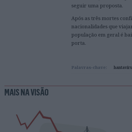
seguir uma proposta.
Após as três mortes confi
nacionalidades que viaja
população em geral é ba
porta.
Palavras-chave:
hantavír
MAIS NA VISÃO