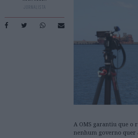
JORNALISTA
A OMS garantiu que o r
nenhum governo quer ar