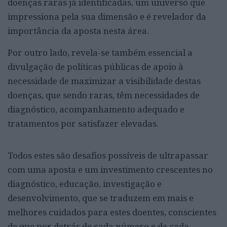
doenças raras já identificadas, um universo que
impressiona pela sua dimensão e é revelador da
importância da aposta nesta área.
Por outro lado, revela-se também essencial a
divulgação de políticas públicas de apoio à
necessidade de maximizar a visibilidade destas
doenças, que sendo raras, têm necessidades de
diagnóstico, acompanhamento adequado e
tratamentos por satisfazer elevadas.
Todos estes são desafios possíveis de ultrapassar
com uma aposta e um investimento crescentes no
diagnóstico, educação, investigação e
desenvolvimento, que se traduzem em mais e
melhores cuidados para estes doentes, conscientes
de que por detrás de cada número e de cada