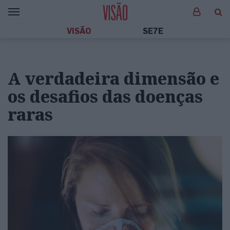
VISÃO
SE7E
A verdadeira dimensão e
os desafios das doenças
raras