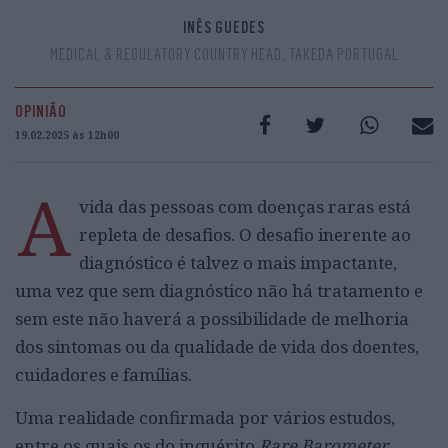
INÊS GUEDES
MEDICAL & REGULATORY COUNTRY HEAD, TAKEDA PORTUGAL
OPINIÃO
19.02.2025 às 12h00
A
vida das pessoas com doenças raras está
repleta de desafios. O desafio inerente ao
diagnóstico é talvez o mais impactante,
uma vez que sem diagnóstico não há tratamento e
sem este não haverá a possibilidade de melhoria
dos sintomas ou da qualidade de vida dos doentes,
cuidadores e famílias.
Uma realidade confirmada por vários estudos,
entre os quais os do inquérito
Rare Barometer
,