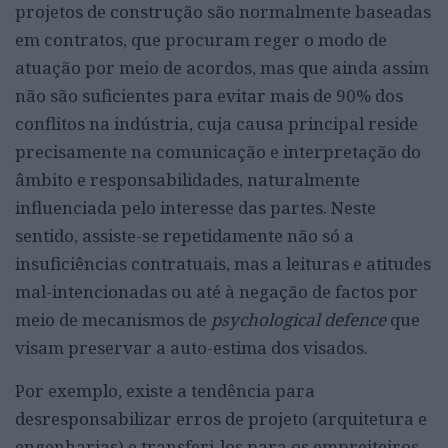
projetos de construção são normalmente baseadas
em contratos, que procuram reger o modo de
atuação por meio de acordos, mas que ainda assim
não são suficientes para evitar mais de 90% dos
conflitos na indústria, cuja causa principal reside
precisamente na comunicação e interpretação do
âmbito e responsabilidades, naturalmente
influenciada pelo interesse das partes. Neste
sentido, assiste-se repetidamente não só a
insuficiências contratuais, mas a leituras e atitudes
mal-intencionadas ou até à negação de factos por
meio de mecanismos de
psychological defence
que
visam preservar a auto-estima dos visados.
Por exemplo, existe a tendência para
desresponsabilizar erros de projeto (arquitetura e
engenharias) e transferi-los para os empreiteiros.