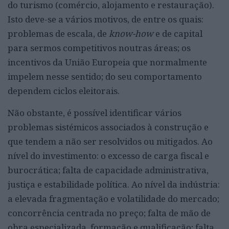
do turismo (comércio, alojamento e restauração).
Isto deve-se a vários motivos, de entre os quais:
problemas de escala, de
know-how
e de capital
para sermos competitivos noutras áreas; os
incentivos da União Europeia que normalmente
impelem nesse sentido; do seu comportamento
dependem ciclos eleitorais.
Não obstante, é possível identificar vários
problemas sistémicos associados à construção e
que tendem a não ser resolvidos ou mitigados. Ao
nível do
investimento: o excesso de carga fiscal e
burocrática; falta de capacidade administrativa,
justiça e estabilidade política. Ao nível da indústria:
a elevada fragmentação e volatilidade do mercado;
concorrência centrada no preço; falta de mão de
obra especializada, formação e qualificação; falta