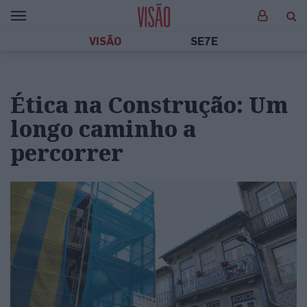
VISÃO
SE7E
Ética na Construção: Um
longo caminho a
percorrer