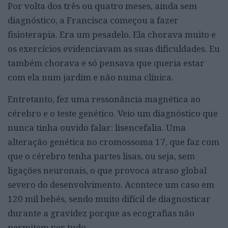
Por volta dos três ou quatro meses, ainda sem
diagnóstico, a Francisca começou a fazer
fisioterapia. Era um pesadelo. Ela chorava muito e
os exercícios evidenciavam as suas dificuldades. Eu
também chorava e só pensava que queria estar
com ela num jardim e não numa clínica.
Entretanto, fez uma ressonância magnética ao
cérebro e o teste genético. Veio um diagnóstico que
nunca tinha ouvido falar: lisencefalia. Uma
alteração genética no cromossoma 17, que faz com
que o cérebro tenha partes lisas, ou seja, sem
ligações neuronais, o que provoca atraso global
severo do desenvolvimento. Acontece um caso em
120 mil bebés, sendo muito difícil de diagnosticar
durante a gravidez porque as ecografias não
permitem ver tudo.