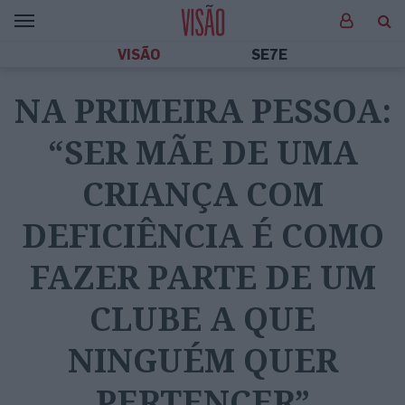
VISÃO
SE7E
NA PRIMEIRA PESSOA:
“SER MÃE DE UMA
CRIANÇA COM
DEFICIÊNCIA É COMO
FAZER PARTE DE UM
CLUBE A QUE
NINGUÉM QUER
PERTENCER”