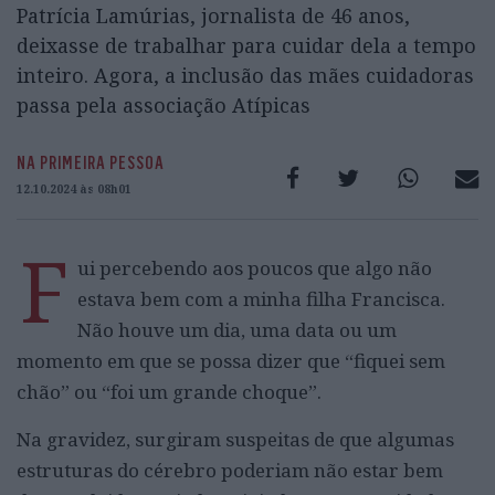
Patrícia Lamúrias, jornalista de 46 anos,
deixasse de trabalhar para cuidar dela a tempo
inteiro. Agora, a inclusão das mães cuidadoras
passa pela associação Atípicas
NA PRIMEIRA PESSOA
12.10.2024 às 08h01
F
ui percebendo aos poucos que algo não
estava bem com a minha filha Francisca.
Não houve um dia, uma data ou um
momento em que se possa dizer que “fiquei sem
chão” ou “foi um grande choque”.
Na gravidez, surgiram suspeitas de que algumas
estruturas do cérebro poderiam não estar bem