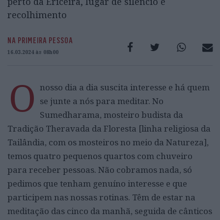
perto da Ericeira, lugar de silêncio e
recolhimento
NA PRIMEIRA PESSOA
16.03.2024 às 08h00
O
nosso dia a dia suscita interesse e há quem
se junte a nós para meditar. No
Sumedharama, mosteiro budista da
Tradição Theravada da Floresta [linha religiosa da
Tailândia, com os mosteiros no meio da Natureza],
temos quatro pequenos quartos com chuveiro
para receber pessoas. Não cobramos nada, só
pedimos que tenham genuíno interesse e que
participem nas nossas rotinas. Têm de estar na
meditação das cinco da manhã, seguida de cânticos