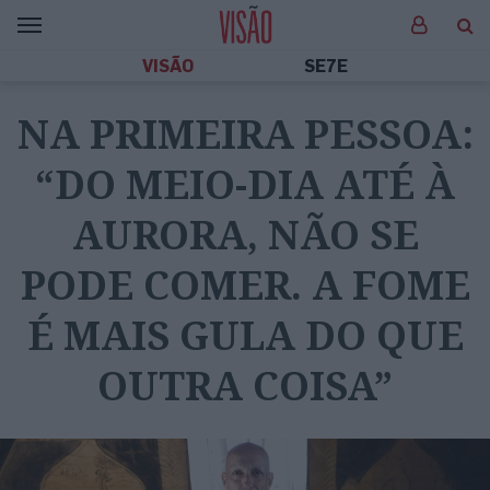
VISÃO
SE7E
NA PRIMEIRA PESSOA:
“DO MEIO-DIA ATÉ À
AURORA, NÃO SE
PODE COMER. A FOME
É MAIS GULA DO QUE
OUTRA COISA”