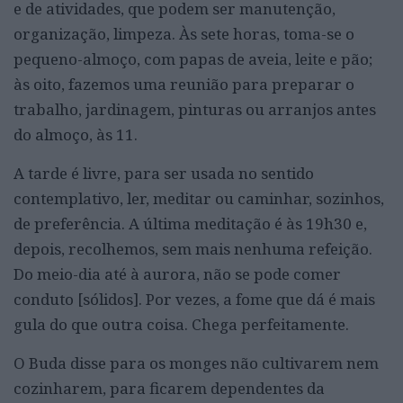
e de atividades, que podem ser manutenção,
organização, limpeza. Às sete horas, toma-se o
pequeno-almoço, com papas de aveia, leite e pão;
às oito, fazemos uma reunião para preparar o
trabalho, jardinagem, pinturas ou arranjos antes
do almoço, às 11.
A tarde é livre, para ser usada no sentido
contemplativo, ler, meditar ou caminhar, sozinhos,
de preferência. A última meditação é às 19h30 e,
depois, recolhemos, sem mais nenhuma refeição.
Do meio-dia até à aurora, não se pode comer
conduto [sólidos]. Por vezes, a fome que dá é mais
gula do que outra coisa. Chega perfeitamente.
O Buda disse para os monges não cultivarem nem
cozinharem, para ficarem dependentes da