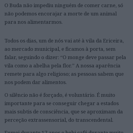
O Buda não impediu ninguém de comer carne, só
não podemos encorajar a morte de um animal
para nos alimentarmos.
Todos os dias, um de nós vai até à vila da Ericeira,
ao mercado municipal, e ficamos à porta, sem
falar, seguindo o dizer: “O monge deve passar pela
vila como a abelha pela flor.” A nossa aparência
remete para algo religioso; as pessoas sabem que
nos podem dar alimentos.
O silêncio não é forçado, é voluntário. É muito
importante para se conseguir chegar a estados
mais subtis de consciência, que se aproximam da
perceção extrassensorial, do transcendental.
Fumei durante 17 anos e bebi café durante muito