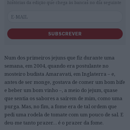
histórias da edição que chega às bancas no dia seguinte
SUBSCREVER
Num dos primeiros jejuns que fiz durante uma
semana, em 2004, quando era postulante no
mosteiro budista Amaravati, em Inglaterra – e,
antes de ser monge, gostava de comer um bom bife
e beber um bom vinho –, a meio do jejum, quase
que sentia os sabores a saírem de mim, como uma
purga. Mas, no fim, a fome era de tal ordem que
pedi uma rodela de tomate com um pouco de sal. E
deu-me tanto prazer… é o prazer da fome.