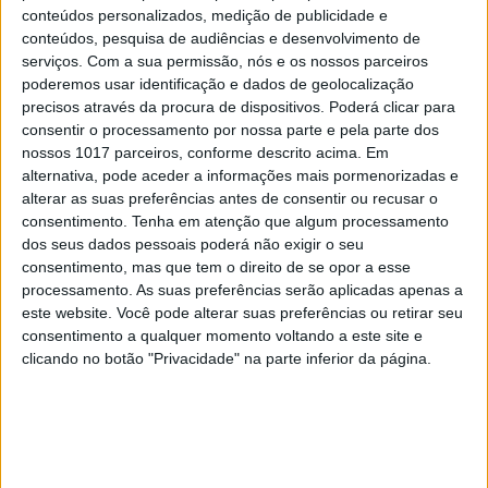
conteúdos personalizados, medição de publicidade e
conteúdos, pesquisa de audiências e desenvolvimento de
serviços.
Com a sua permissão, nós e os nossos parceiros
poderemos usar identificação e dados de geolocalização
precisos através da procura de dispositivos. Poderá clicar para
consentir o processamento por nossa parte e pela parte dos
nossos 1017 parceiros, conforme descrito acima. Em
alternativa, pode aceder a informações mais pormenorizadas e
alterar as suas preferências antes de consentir ou recusar o
consentimento.
Tenha em atenção que algum processamento
dos seus dados pessoais poderá não exigir o seu
consentimento, mas que tem o direito de se opor a esse
OPINIÃO
processamento. As suas preferências serão aplicadas apenas a
este website. Você pode alterar suas preferências ou retirar seu
Da Índia a Portugal: quantas
consentimento a qualquer momento voltando a este site e
pessoas?
clicando no botão "Privacidade" na parte inferior da página.