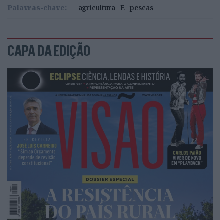
Palavras-chave:
agricultura
E
pescas
CAPA DA EDIÇÃO