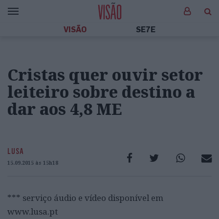
VISÃO
SE7E
Cristas quer ouvir setor
leiteiro sobre destino a
dar aos 4,8 ME
LUSA
15.09.2015 às 15h18
*** serviço áudio e vídeo disponível em
www.lusa.pt