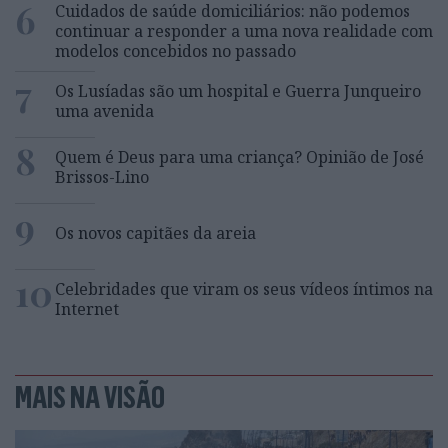
6
Cuidados de saúde domiciliários: não podemos
continuar a responder a uma nova realidade com
modelos concebidos no passado
7
Os Lusíadas são um hospital e Guerra Junqueiro
uma avenida
8
Quem é Deus para uma criança? Opinião de José
Brissos-Lino
9
Os novos capitães da areia
10
Celebridades que viram os seus vídeos íntimos na
Internet
MAIS NA VISÃO