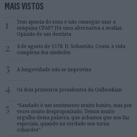
MAIS VISTOS
1
Tem apneia do sono e não consegue usar a
máquina CPAP? Há uma alternativa a avaliar.
Opinião de um dentista
2
4 de agosto de 1578. D. Sebastião, Ceuta: a vida
complexa dos símbolos
3
A longevidade não se improvisa
4
Os dois primeiros presidentes da Gulbenkian
5
“Saudade é um sentimento muito bonito, mas por
vezes muito despropositado. Temos muito
orgulho dessa palavra, que achamos que nos faz
especiais, quando na verdade nos torna
cobardes’’