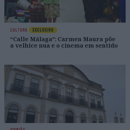
CULTURA
EXCLUSIVO
“Calle Málaga”: Carmen Maura põe
a velhice nua e o cinema em sentido
OPINIÃO