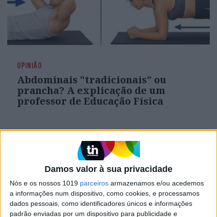
OPINIÃO
Abdominais "tradicionais" ou
prancha? A explicação de um
professor de Educação Física
Damos valor à sua privacidade
Nós e os nossos 1019
parceiros
armazenamos e/ou acedemos
a informações num dispositivo, como cookies, e processamos
dados pessoais, como identificadores únicos e informações
padrão enviadas por um dispositivo para publicidade e