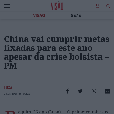
VISÃO
SE7E
China vai cumprir metas
fixadas para este ano
apesar da crise bolsista –
PM
LUSA
26.08.2015 às 04h23
equim, 26 ago (Lusa) — O primeiro-ministro