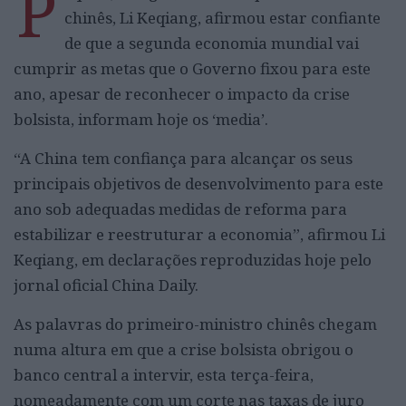
P
chinês, Li Keqiang, afirmou estar confiante
de que a segunda economia mundial vai
cumprir as metas que o Governo fixou para este
ano, apesar de reconhecer o impacto da crise
bolsista, informam hoje os ‘media’.
“A China tem confiança para alcançar os seus
principais objetivos de desenvolvimento para este
ano sob adequadas medidas de reforma para
estabilizar e reestruturar a economia”, afirmou Li
Keqiang, em declarações reproduzidas hoje pelo
jornal oficial China Daily.
As palavras do primeiro-ministro chinês chegam
numa altura em que a crise bolsista obrigou o
banco central a intervir, esta terça-feira,
nomeadamente com um corte nas taxas de juro