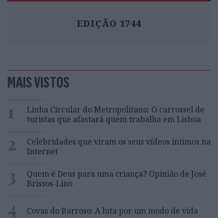
EDIÇÃO 1744
MAIS VISTOS
1
Linha Circular do Metropolitano: O carrossel de
turistas que afastará quem trabalha em Lisboa
2
Celebridades que viram os seus vídeos íntimos na
Internet
3
Quem é Deus para uma criança? Opinião de José
Brissos-Lino
4
Covas do Barroso: A luta por um modo de vida