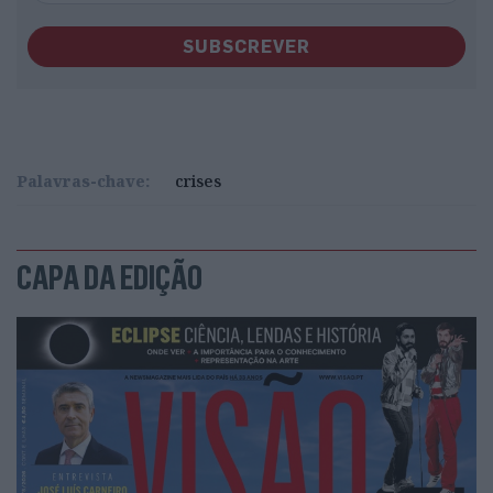
SUBSCREVER
Palavras-chave:
crises
CAPA DA EDIÇÃO