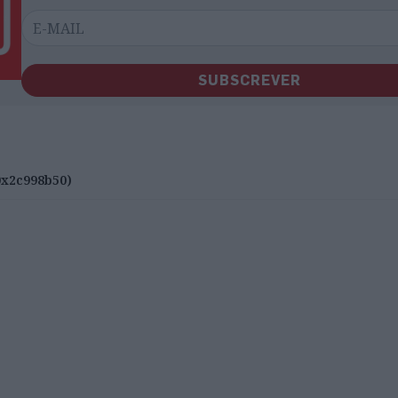
SUBSCREVER
x2c998b50)