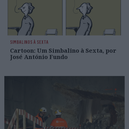
SIMBALINOS À SEXTA
Cartoon: Um Simbalino à Sexta, por
José António Fundo