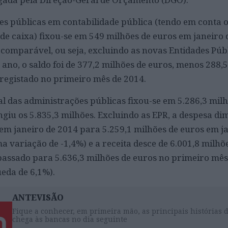
es públicas em contabilidade pública (tendo em conta o
 de caixa) fixou-se em 549 milhões de euros em janeiro
comparável, ou seja, excluindo as novas Entidades Púb
e ano, o saldo foi de 377,2 milhões de euros, menos 288,
 registado no primeiro mês de 2014.
al das administrações públicas fixou-se em 5.286,3 mil
tingiu os 5.835,3 milhões. Excluindo as EPR, a despesa di
 em janeiro de 2014 para 5.259,1 milhões de euros em ja
 variação de -1,4%) e a receita desce de 6.001,8 milhõ
assado para 5.636,3 milhões de euros no primeiro mês
eda de 6,1%).
ANTEVISÃO
Fique a conhecer, em primeira mão, as principais histórias 
chega às bancas no dia seguinte