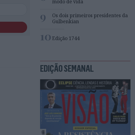
modo de vida
9
Os dois primeiros presidentes da
Gulbenkian
10
Edição 1744
EDIÇÃO SEMANAL