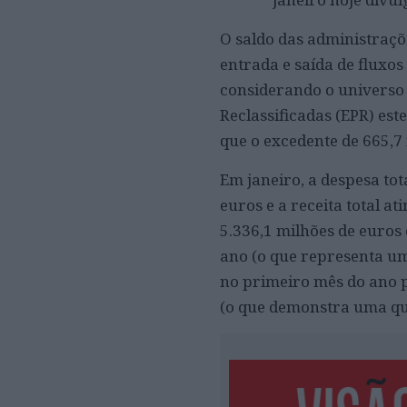
O saldo das administraçõ
entrada e saída de fluxos
considerando o universo 
Reclassificadas (EPR) est
que o excedente de 665,7
Em janeiro, a despesa tot
euros e a receita total a
5.336,1 milhões de euros
ano (o que representa uma
no primeiro mês do ano p
(o que demonstra uma qu