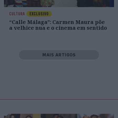
CULTURA
EXCLUSIVO
“Calle Málaga”: Carmen Maura põe
a velhice nua e o cinema em sentido
MAIS ARTIGOS