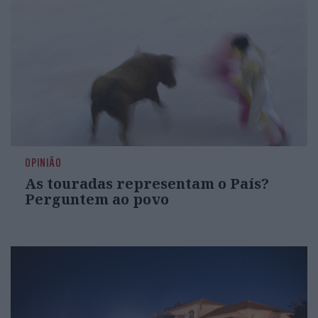
OPINIÃO
As touradas representam o País?
Perguntem ao povo