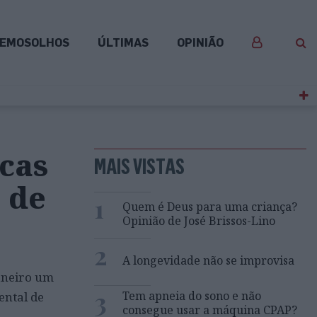
EMOSOLHOS
ÚLTIMAS
OPINIÃO
cas
MAIS VISTAS
 de
1
Quem é Deus para uma criança?
Opinião de José Brissos-Lino
2
A longevidade não se improvisa
janeiro um
3
Tem apneia do sono e não
ental de
consegue usar a máquina CPAP?