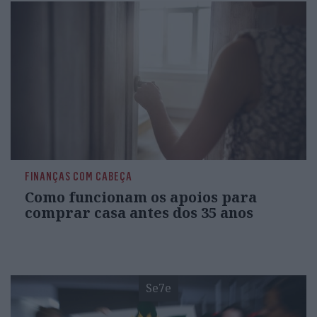
FINANÇAS COM CABEÇA
Como funcionam os apoios para
comprar casa antes dos 35 anos
Se7e