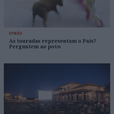
OPINIÃO
As touradas representam o País?
Perguntem ao povo