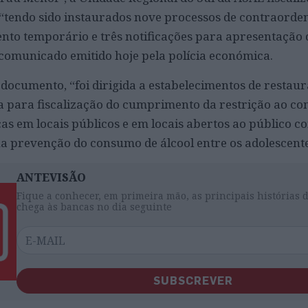
“tendo sido instaurados nove processos de contraord
nto temporário e três notificações para apresentação 
comunicado emitido hoje pela polícia económica.
 documento, “foi dirigida a estabelecimentos de restau
a para fiscalização do cumprimento da restrição ao c
cas em locais públicos e em locais abertos ao público c
na prevenção do consumo de álcool entre os adolescente
ANTEVISÃO
Fique a conhecer, em primeira mão, as principais histórias 
chega às bancas no dia seguinte
SUBSCREVER