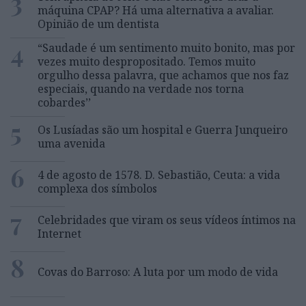
3
máquina CPAP? Há uma alternativa a avaliar.
Opinião de um dentista
4
“Saudade é um sentimento muito bonito, mas por
vezes muito despropositado. Temos muito
orgulho dessa palavra, que achamos que nos faz
especiais, quando na verdade nos torna
cobardes’’
5
Os Lusíadas são um hospital e Guerra Junqueiro
uma avenida
6
4 de agosto de 1578. D. Sebastião, Ceuta: a vida
complexa dos símbolos
7
Celebridades que viram os seus vídeos íntimos na
Internet
8
Covas do Barroso: A luta por um modo de vida