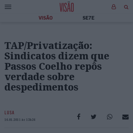
VISÃO
SE7E
TAP/Privatização:
Sindicatos dizem que
Passos Coelho repôs
verdade sobre
despedimentos
LUSA
16.01.2015 às 13h26