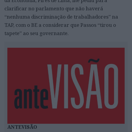
da Economia, Pires de Lima, lhe pediu para
clarificar no parlamento que não haverá
“nenhuma discriminação de trabalhadores” na
TAP, com o BE a considerar que Passos “tirou o
tapete” ao seu governante.
ANTEVISÃO