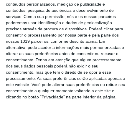
conteúdos personalizados, medição de publicidade e
conteúdos, pesquisa de audiências e desenvolvimento de
serviços.
Com a sua permissão, nós e os nossos parceiros
poderemos usar identificação e dados de geolocalização
precisos através da procura de dispositivos. Poderá clicar para
consentir o processamento por nossa parte e pela parte dos
SIMBALINOS À SEXTA
nossos 1019 parceiros, conforme descrito acima. Em
Cartoon: Um Simbalino à Sexta, por
alternativa, pode aceder a informações mais pormenorizadas e
José António Fundo
alterar as suas preferências antes de consentir ou recusar o
consentimento.
Tenha em atenção que algum processamento
dos seus dados pessoais poderá não exigir o seu
consentimento, mas que tem o direito de se opor a esse
processamento. As suas preferências serão aplicadas apenas a
este website. Você pode alterar suas preferências ou retirar seu
consentimento a qualquer momento voltando a este site e
clicando no botão "Privacidade" na parte inferior da página.