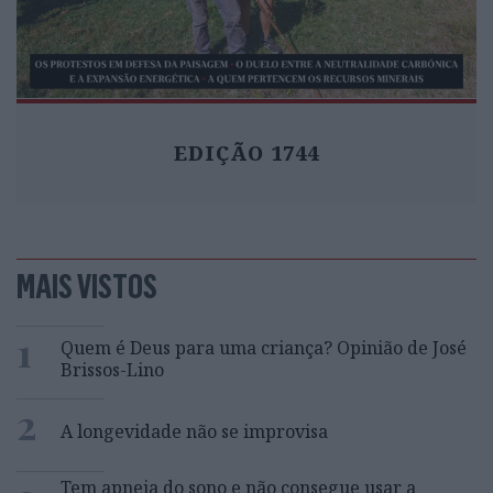
EDIÇÃO 1744
MAIS VISTOS
1
Quem é Deus para uma criança? Opinião de José
Brissos-Lino
2
A longevidade não se improvisa
Tem apneia do sono e não consegue usar a