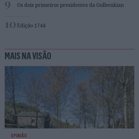
9
Os dois primeiros presidentes da Gulbenkian
10
Edição 1744
MAIS NA VISÃO
OPINIÃO