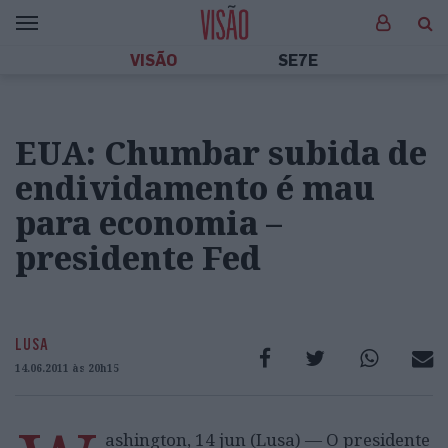
VISÃO
SE7E
EUA: Chumbar subida de
endividamento é mau
para economia –
presidente Fed
LUSA
14.06.2011 às 20h15
ashington, 14 jun (Lusa) — O presidente