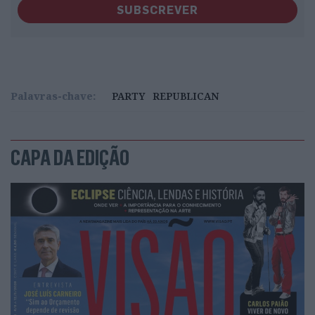
SUBSCREVER
Palavras-chave:
PARTY
REPUBLICAN
CAPA DA EDIÇÃO