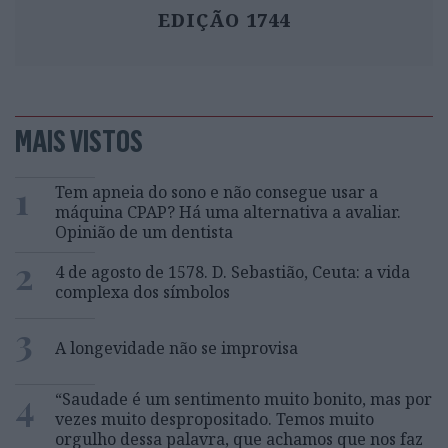
EDIÇÃO 1744
MAIS VISTOS
1
Tem apneia do sono e não consegue usar a
máquina CPAP? Há uma alternativa a avaliar.
Opinião de um dentista
2
4 de agosto de 1578. D. Sebastião, Ceuta: a vida
complexa dos símbolos
3
A longevidade não se improvisa
4
“Saudade é um sentimento muito bonito, mas por
vezes muito despropositado. Temos muito
orgulho dessa palavra, que achamos que nos faz