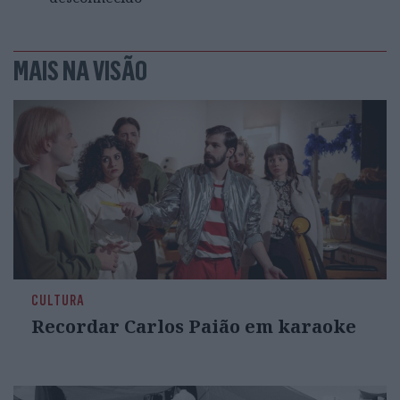
MAIS NA VISÃO
CULTURA
Recordar Carlos Paião em karaoke