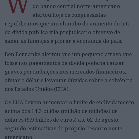
W
do banco central norte-americano
alertou hoje os congressistas
republicanos que um chumbo do aumento do teto
da dívida pública iria prejudicar o objetivo de
sanar as finanças e piorar a economia do país.
Ben Bernanke alertou que um pequeno atraso que
fosse nos pagamentos da dívida poderia causar
graves perturbações nos mercados financeiros,
afetar o dólar e levantar dúvidas sobre a solvência
dos Estados Unidos (EUA).
Os EUA devem aumentar o limite de endividamento
acima dos 14,3 biliões (milhão de milhões) de
dólares (9,9 biliões de euros) até 02 de agosto,
segundo estimativas do próprio Tesouro norte-
americano.