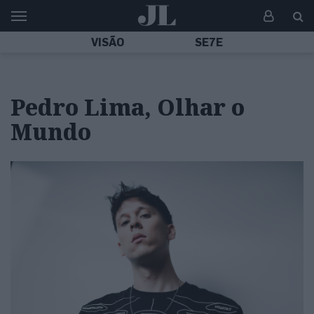
VISÃO
SE7E
Pedro Lima, Olhar o
Mundo