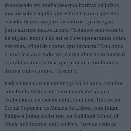
interessado em avaliações qualitativas ou juízos
morais sobre aqui­lo que está certo ou o que está
errado. Deixo isso para os outros”, prossegue,
para afirmar mais à frente: “Estamos sem volante
há algum tempo, não sei se o recuperaremos outra
vez; mas, afinal de contas, que importa? Esta obra
é uma reação a tudo isto, é uma aliteração musical
e também uma estória que procura combinar o
drama com o humor.” Assim é.
Pedro Lima nasceu em Braga há 30 anos. Estudou
com Paulo Bastos no Conservatório Calouste
Gulbenkian, na cidade natal, com Luís Tinoco, na
Escola Superior de Música de Lisboa, com Julian
Philips e Julian Anderson, na Guildhall School of
Music and Drama, em Londres. Estreou cedo as