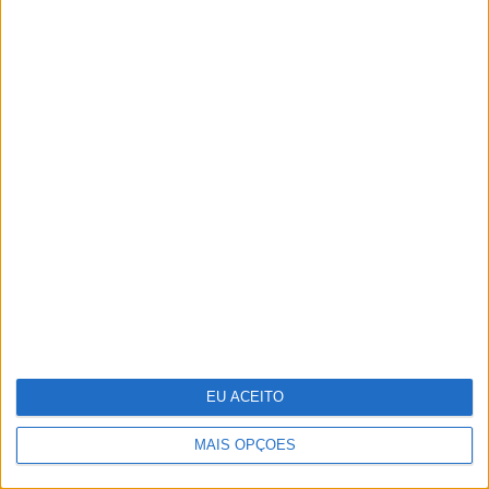
POLÍTICA EM PERSPETIVA
Depois da convergência: o que falta
a Portugal decidir
MAIS ARTIGOS
MAIS NOTÍCIAS
EU ACEITO
MAIS OPÇÕES