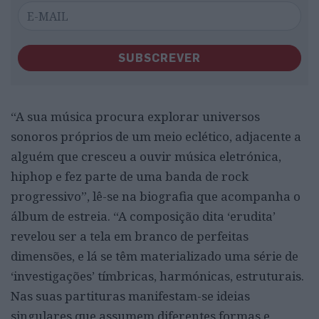
SUBSCREVER
“A sua música procura explorar universos
sonoros próprios de um meio eclético, adjacente a
alguém que cresceu a ouvir música eletrónica,
hiphop e fez parte de uma banda de rock
progressivo”, lê-se na biografia que acompanha o
álbum de estreia. “A composição dita ‘erudita’
revelou ser a tela em branco de perfeitas
dimensões, e lá se têm materializado uma série de
‘investigações’ tímbricas, harmónicas, estruturais.
Nas suas partituras manifestam-se ideias
singulares que assumem diferentes formas e