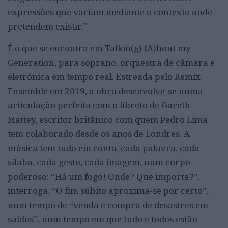
expressões que variam mediante o contexto onde
pretendem existir.”
É o que se encontra em Talkin(g) (A)bout my
Generation, para soprano, orquestra de câmara e
eletrónica em tempo real. Estreada pelo Remix
Ensemble em 2019, a obra desenvolve-se numa
articulação perfeita com o libreto de Gareth
Mattey, escritor britânico com quem Pedro Lima
tem colaborado desde os anos de Londres. A
música tem tudo em conta, cada palavra, cada
sílaba, cada gesto, cada imagem, num corpo
poderoso: “Há um fogo! Onde? Que importa?”,
interroga. “O fim súbito aproxima-se por certo”,
num tempo de “venda e compra de desastres em
saldos”, num tempo em que tudo e todos estão