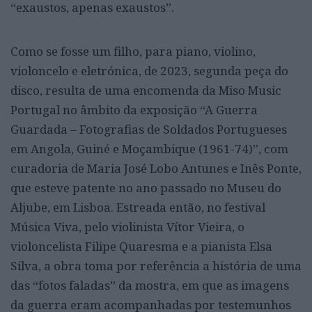
“exaustos, apenas exaustos”.
Como se fosse um filho, para piano, violino,
violoncelo e eletrónica, de 2023, segunda peça do
disco, resulta de uma encomenda da Miso Music
Portugal no âmbito da exposição “A Guerra
Guardada – Fotografias de Soldados Portugueses
em Angola, Guiné e Moçambique (1961-74)”, com
curadoria de Maria José Lobo Antunes e Inês Ponte,
que esteve patente no ano passado no Museu do
Aljube, em Lisboa. Estreada então, no festival
Música Viva, pelo violinista Vítor Vieira, o
violoncelista Filipe Quaresma e a pianista Elsa
Silva, a obra toma por referência a história de uma
das “fotos faladas” da mostra, em que as imagens
da guerra eram acompanhadas por testemunhos