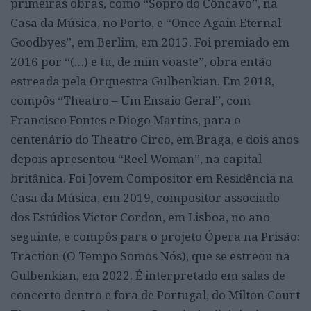
primeiras obras, como “Sopro do Côncavo”, na
Casa da Música, no Porto, e “Once Again Eternal
Goodbyes”, em Berlim, em 2015. Foi premiado em
2016 por “(…) e tu, de mim voaste”, obra então
estreada pela Orquestra Gulbenkian. Em 2018,
compôs “Theatro – Um Ensaio Geral”, com
Francisco Fontes e Diogo Martins, para o
centenário do Theatro Circo, em Braga, e dois anos
depois apresentou “Reel Woman”, na capital
britânica. Foi Jovem Compositor em Residência na
Casa da Música, em 2019, compositor associado
dos Estúdios Victor Cordon, em Lisboa, no ano
seguinte, e compôs para o projeto Ópera na Prisão:
Traction (O Tempo Somos Nós), que se estreou na
Gulbenkian, em 2022. É interpretado em salas de
concerto dentro e fora de Portugal, do Milton Court