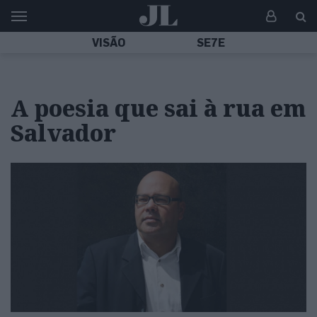
VISÃO
SE7E
A poesia que sai à rua em
Salvador