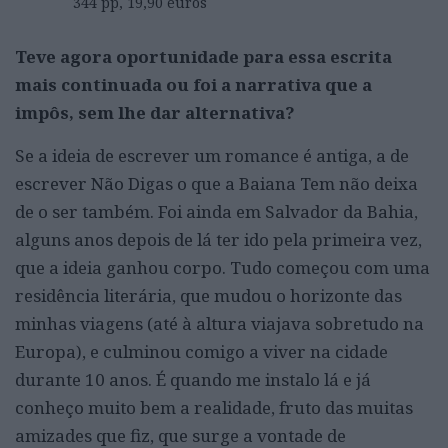
344 pp, 19,90 euros
Teve agora oportunidade para essa escrita
mais continuada ou foi a narrativa que a
impôs, sem lhe dar alternativa?
Se a ideia de escrever um romance é antiga, a de
escrever Não Digas o que a Baiana Tem não deixa
de o ser também. Foi ainda em Salvador da Bahia,
alguns anos depois de lá ter ido pela primeira vez,
que a ideia ganhou corpo. Tudo começou com uma
residência literária, que mudou o horizonte das
minhas viagens (até à altura viajava sobretudo na
Europa), e culminou comigo a viver na cidade
durante 10 anos. É quando me instalo lá e já
conheço muito bem a realidade, fruto das muitas
amizades que fiz, que surge a vontade de