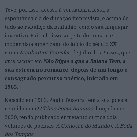
Teve, por isso, acesso à verdadeira festa, a
espontânea e a de duração imprevista, e acima de
tudo ao rebuliço da multidão, com o seu linguajar
inventivo. Foi tudo isso, ao jeito do romance
modernista americano do início do século XX,
como
Manhattan Transfer
, de John dos Passos, que
quis captar em
Não Digas o que a Baiana Tem
, a
sua estreia no romance, depois de um longo e
consagrado percurso poético, iniciado em
1985.
Nascido em 1962, Paulo Teixeira tem a sua poesia
reunida em
O Último Poeta Romano
, lançada em
2020, tendo publicado entretanto outros dois
volumes de poemas:
A Comoção do Mundo
e
A Boda
dos Tempos
.