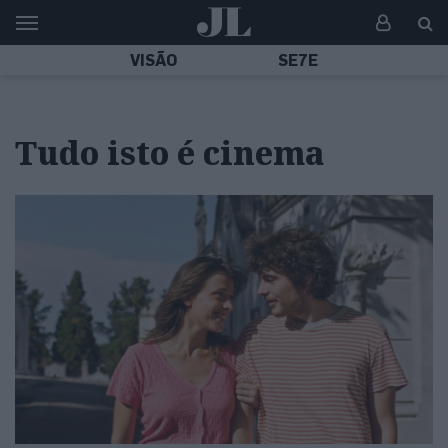
VISÃO
SE7E
Tudo isto é cinema