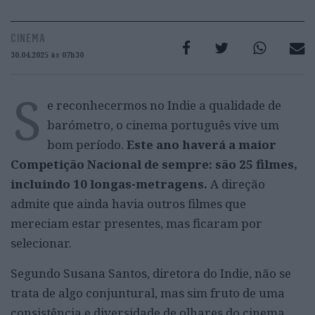
CINEMA
30.04.2025 às 07h30
S
e reconhecermos no Indie a qualidade de
barómetro, o cinema português vive um
bom período.
Este ano haverá a maior
Competição Nacional de sempre: são 25 filmes,
incluindo 10 longas-metragens.
A direção
admite que ainda havia outros filmes que
mereciam estar presentes, mas ficaram por
selecionar.
Segundo Susana Santos, diretora do Indie, não se
trata de algo conjuntural, mas sim fruto de uma
consistência e diversidade de olhares do cinema