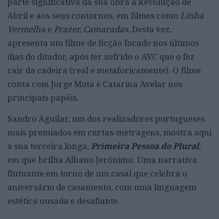
parte significativa da sua obra à Revolução de
Abril e aos seus contornos, em filmes como
Linha
Vermelha
e
Prazer, Camaradas
. Desta vez,
apresenta um filme de ficção focado nos últimos
dias do ditador, após ter sofrido o AVC que o fez
cair da cadeira (real e metaforicamente). O filme
conta com Jorge Mota e Catarina Avelar nos
principais papéis.
Sandro Aguilar, um dos realizadores portugueses
mais premiados em curtas-metragens, mostra aqui
a sua terceira longa,
Primeira Pessoa do Plural
,
em que brilha Albano Jerónimo. Uma narrativa
flutuante em torno de um casal que celebra o
aniversário de casamento, com uma linguagem
estética ousada e desafiante.