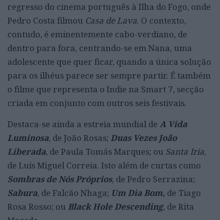
regresso do cinema português à Ilha do Fogo, onde
Pedro Costa filmou
Casa de Lava
. O contexto,
contudo, é eminentemente cabo-verdiano, de
dentro para fora, centrando-se em Nana, uma
adolescente que quer ficar, quando a única solução
para os ilhéus parece ser sempre partir. É também
o filme que representa o Indie na Smart 7, secção
criada em conjunto com outros seis festivais.
Destaca-se ainda a estreia mundial de
A Vida
Luminosa
, de João Rosas;
Duas Vezes João
Liberada
, de Paula Tomás Marques; ou
Santa Iria
,
de Luís Miguel Correia. Isto além de curtas como
Sombras de Nós Próprios
, de Pedro Serrazina;
Sabura
, de Falcão Nhaga;
Um Dia Bom,
de Tiago
Rosa Rosso; ou
Black Hole Descending
, de Rita