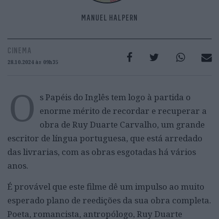
MANUEL HALPERN
CINEMA
28.10.2024 às 09h35
O
s Papéis do Inglês tem logo à partida o
enorme mérito de recordar e recuperar a
obra de Ruy Duarte Carvalho, um grande
escritor de língua portuguesa, que está arredado
das livrarias, com as obras esgotadas há vários
anos.
É provável que este filme dê um impulso ao muito
esperado plano de reedições da sua obra completa.
Poeta, romancista, antropólogo, Ruy Duarte