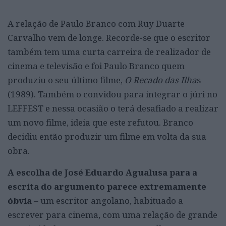
A relação de Paulo Branco com Ruy Duarte
Carvalho vem de longe. Recorde-se que o escritor
também tem uma curta carreira de realizador de
cinema e televisão e foi Paulo Branco quem
produziu o seu último filme,
O Recado das Ilha
s
(1989). Também o convidou para integrar o júri no
LEFFEST e nessa ocasião o terá desafiado a realizar
um novo filme, ideia que este refutou. Branco
decidiu então produzir um filme em volta da sua
obra.
A escolha de José Eduardo Agualusa para a
escrita do argumento parece extremamente
óbvia
– um escritor angolano, habituado a
escrever para cinema, com uma relação de grande