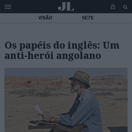
VISÃO
SE7E
Os papéis do inglês: Um
anti-herói angolano