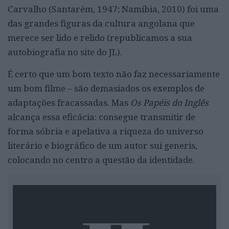
Carvalho (Santarém, 1947; Namíbia, 2010) foi uma
das grandes figuras da cultura angolana que
merece ser lido e relido (republicamos a sua
autobiografia no site do JL).
É certo que um bom texto não faz necessariamente
um bom filme – são demasiados os exemplos de
adaptações fracassadas. Mas
Os Papéis do Inglês
alcança essa eficácia: consegue transmitir de
forma sóbria e apelativa a riqueza do universo
literário e biográfico de um autor sui generis,
colocando no centro a questão da identidade.