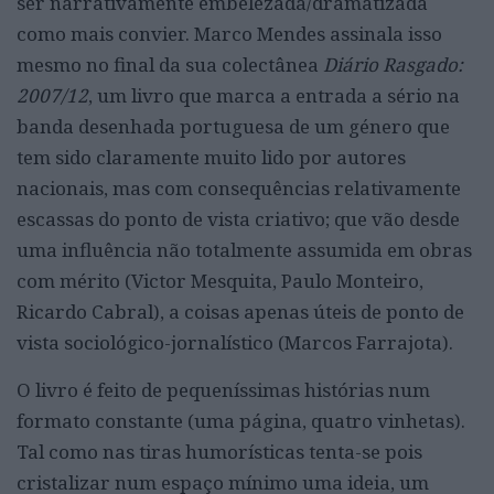
ser narrativamente embelezada/dramatizada
como mais convier. Marco Mendes assinala isso
mesmo no final da sua colectânea
Diário Rasgado:
2007/12
, um livro que marca a entrada a sério na
banda desenhada portuguesa de um género que
tem sido claramente muito lido por autores
nacionais, mas com consequências relativamente
escassas do ponto de vista criativo; que vão desde
uma influência não totalmente assumida em obras
com mérito (Victor Mesquita, Paulo Monteiro,
Ricardo Cabral), a coisas apenas úteis de ponto de
vista sociológico-jornalístico (Marcos Farrajota).
O livro é feito de pequeníssimas histórias num
formato constante (uma página, quatro vinhetas).
Tal como nas tiras humorísticas tenta-se pois
cristalizar num espaço mínimo uma ideia, um