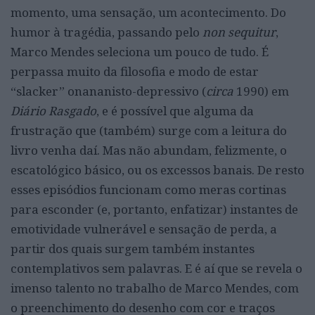
momento, uma sensação, um acontecimento. Do
humor à tragédia, passando pelo
non sequitur
,
Marco Mendes seleciona um pouco de tudo. É
perpassa muito da filosofia e modo de estar
“slacker” onananisto-depressivo (
circa
1990) em
Diário Rasgado
, e é possível que alguma da
frustração que (também) surge com a leitura do
livro venha daí. Mas não abundam, felizmente, o
escatológico básico, ou os excessos banais. De resto
esses episódios funcionam como meras cortinas
para esconder (e, portanto, enfatizar) instantes de
emotividade vulnerável e sensação de perda, a
partir dos quais surgem também instantes
contemplativos sem palavras. E é aí que se revela o
imenso talento no trabalho de Marco Mendes, com
o preenchimento do desenho com cor e traços