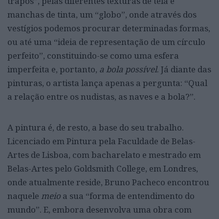
trapos”, pelas diferentes texturas de tela e
manchas de tinta, um “globo”, onde através dos
vestígios podemos procurar determinadas formas,
ou até uma “ideia de representação de um círculo
perfeito”, constituindo-se como uma esfera
imperfeita e, portanto,
a bola possível
. Já diante das
pinturas, o artista lança apenas a pergunta: “Qual
a relação entre os nudistas, as naves e a bola?”.
A pintura é, de resto, a base do seu trabalho.
Licenciado em Pintura pela Faculdade de Belas-
Artes de Lisboa, com bacharelato e mestrado em
Belas-Artes pelo Goldsmith College, em Londres,
onde atualmente reside, Bruno Pacheco encontrou
naquele
meio
a sua “forma de entendimento do
mundo”. E, embora desenvolva uma obra com