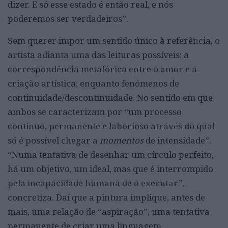
dizer. E só esse estado é então real, e nós
poderemos ser verdadeiros”.
Sem querer impor um sentido único à referência, o
artista adianta uma das leituras possíveis: a
correspondência metafórica entre o amor e a
criação artística, enquanto fenómenos de
continuidade/descontinuidade. No sentido em que
ambos se caracterizam por “um processo
contínuo, permanente e laborioso através do qual
só é possível chegar a
momentos
de intensidade”.
“Numa tentativa de desenhar um círculo perfeito,
há um objetivo, um ideal, mas que é interrompido
pela incapacidade humana de o executar”,
concretiza. Daí que a pintura implique, antes de
mais, uma relação de “aspiração”, uma tentativa
permanente de criar uma linguagem.