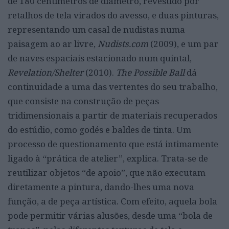
de 180 centímetros de diâmetro, revestido por
retalhos de tela virados do avesso, e duas pinturas,
representando um casal de nudistas numa
paisagem ao ar livre,
Nudists.com
(2009), e um par
de naves espaciais estacionado num quintal,
Revelation/Shelter
(2010).
The Possible Ball
dá
continuidade a uma das vertentes do seu trabalho,
que consiste na construção de peças
tridimensionais a partir de materiais recuperados
do estúdio, como godés e baldes de tinta. Um
processo de questionamento que está intimamente
ligado à “prática de atelier”, explica. Trata-se de
reutilizar objetos “de apoio”, que não executam
diretamente a pintura, dando-lhes uma nova
função, a de peça artística. Com efeito, aquela bola
pode permitir várias alusões, desde uma “bola de