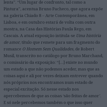
lenta”. “Um lugar de confronto, tal como a
Pintura”, acentua Bruno Pacheco, que agora expõe
na galeria Chiado 8 – Arte Contemporânea, em
Lisboa, e em outubro estará de volta com outra
mostra, na Casa das Histórias Paula Rego, em
Cascais. A atual exposição intitula-se
Uma história
de amor
, título que remete para um fragmento do
romance
O Homem Sem Qualidades
, de Robert
Musil, transcrito no catálogo por Bruno Marchand,
o comissário da exposição: “[…] existe no mundo
um estado a que não podemos aceder, mas que as
coisas aqui e ali por vezes deixam entrever quando
nós próprios nos encontramos num estado de
especial excitação. Só nesse estado nos
apercebemos de que as coisas ‘são feitas de amor’.
E só nele percebemos também o que isso quer