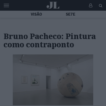
VISÃO
SE7E
Bruno Pacheco: Pintura
como contraponto