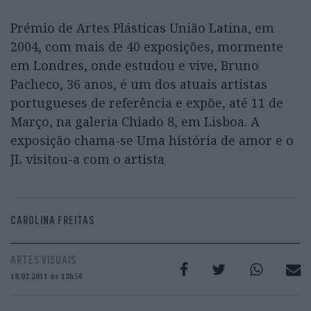
Prémio de Artes Plásticas União Latina, em
2004, com mais de 40 exposições, mormente
em Londres, onde estudou e vive, Bruno
Pacheco, 36 anos, é um dos atuais artistas
portugueses de referência e expõe, até 11 de
Março, na galeria Chiado 8, em Lisboa. A
exposição chama-se Uma história de amor e o
JL visitou-a com o artista
CAROLINA FREITAS
ARTES VISUAIS
18.02.2011 às 13h56