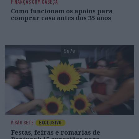
FINANÇAS COM CABEÇA
Como funcionam os apoios para
comprar casa antes dos 35 anos
Se7e
VISÃO SETE
EXCLUSIVO
Festas, feiras e romarias de