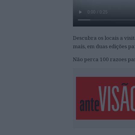
Descubra os locais a visi
mais, em duas edições p
Não perca 100 razoes par