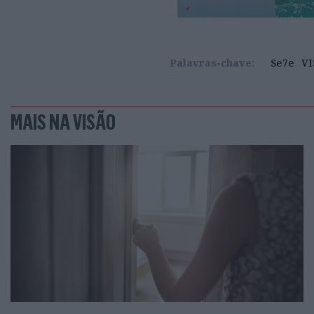
Palavras-chave:
Se7e
VI
MAIS NA VISÃO