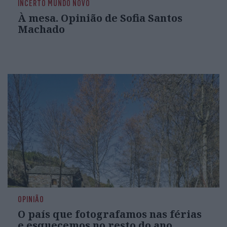
INCERTO MUNDO NOVO
À mesa. Opinião de Sofia Santos
Machado
OPINIÃO
O país que fotografamos nas férias
e esquecemos no resto do ano