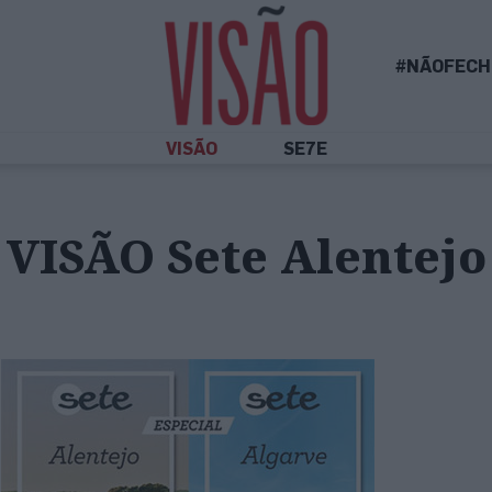
#NÃOFECH
VISÃO
SE7E
 VISÃO Sete Alentejo