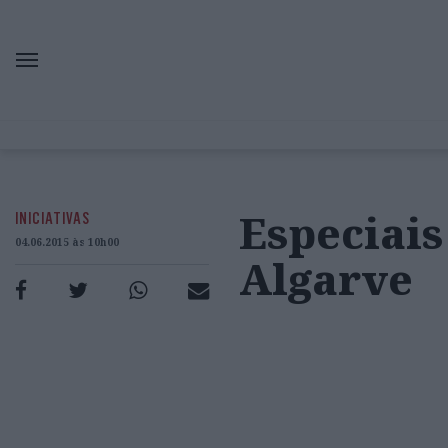
Especiais
INICIATIVAS
04.06.2015 às 10h00
Algarve