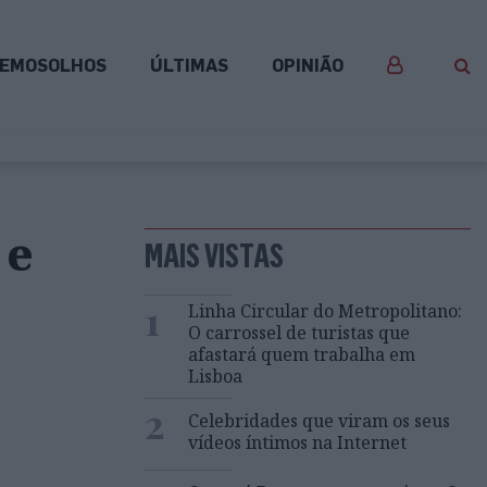
EMOSOLHOS
ÚLTIMAS
OPINIÃO
 e
MAIS VISTAS
1
Linha Circular do Metropolitano:
O carrossel de turistas que
afastará quem trabalha em
Lisboa
2
Celebridades que viram os seus
vídeos íntimos na Internet