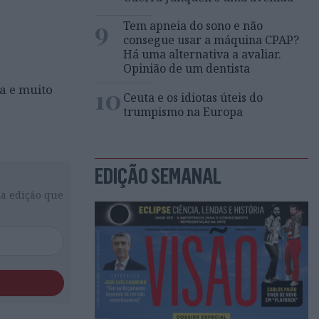
9
Tem apneia do sono e não
consegue usar a máquina CPAP?
Há uma alternativa a avaliar.
Opinião de um dentista
ia e muito
10
Ceuta e os idiotas úteis do
trumpismo na Europa
EDIÇÃO SEMANAL
da edição que