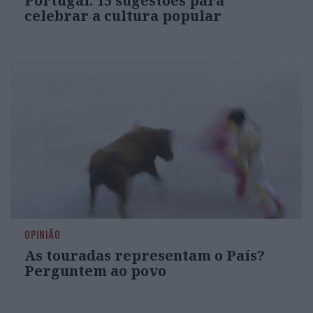
Portugal: 15 sugestões para
celebrar a cultura popular
OPINIÃO
As touradas representam o País?
Perguntem ao povo