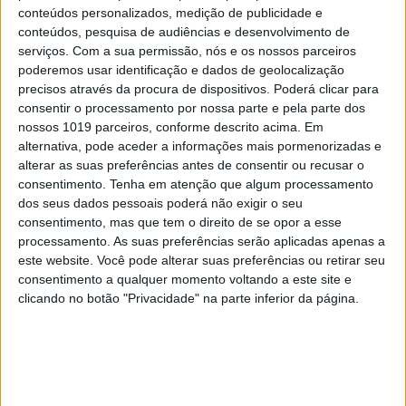
conteúdos personalizados, medição de publicidade e
conteúdos, pesquisa de audiências e desenvolvimento de
serviços.
Com a sua permissão, nós e os nossos parceiros
poderemos usar identificação e dados de geolocalização
precisos através da procura de dispositivos. Poderá clicar para
consentir o processamento por nossa parte e pela parte dos
nossos 1019 parceiros, conforme descrito acima. Em
alternativa, pode aceder a informações mais pormenorizadas e
alterar as suas preferências antes de consentir ou recusar o
OPINIÃO
consentimento.
Tenha em atenção que algum processamento
Ceuta e os idiotas úteis do
dos seus dados pessoais poderá não exigir o seu
consentimento, mas que tem o direito de se opor a esse
trumpismo na Europa
processamento. As suas preferências serão aplicadas apenas a
este website. Você pode alterar suas preferências ou retirar seu
consentimento a qualquer momento voltando a este site e
clicando no botão "Privacidade" na parte inferior da página.