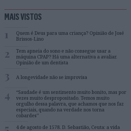
MAIS VISTOS
1
Quem é Deus para uma criança? Opinião de José
Brissos-Lino
2
Tem apneia do sono e não consegue usar a
máquina CPAP? Há uma alternativa a avaliar.
Opinião de um dentista
3
A longevidade não se improvisa
4
“Saudade é um sentimento muito bonito, mas por
vezes muito despropositado. Temos muito
orgulho dessa palavra, que achamos que nos faz
especiais, quando na verdade nos torna
cobardes’’
5
4 de agosto de 1578. D. Sebastião, Ceuta: a vida