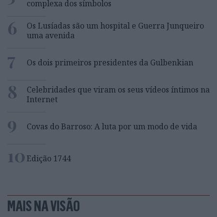
complexa dos símbolos
6
Os Lusíadas são um hospital e Guerra Junqueiro
uma avenida
7
Os dois primeiros presidentes da Gulbenkian
8
Celebridades que viram os seus vídeos íntimos na
Internet
9
Covas do Barroso: A luta por um modo de vida
10
Edição 1744
MAIS NA VISÃO