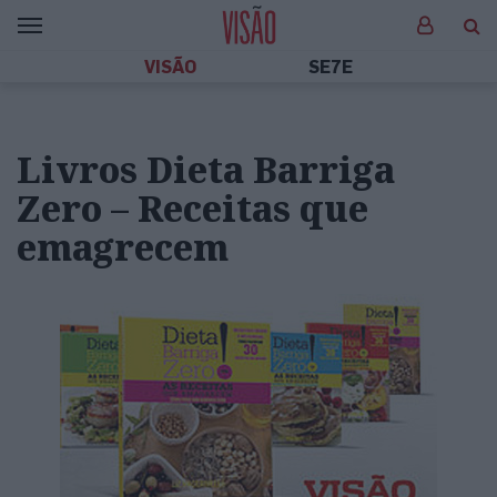
VISÃO
SE7E
Livros Dieta Barriga
Zero – Receitas que
emagrecem