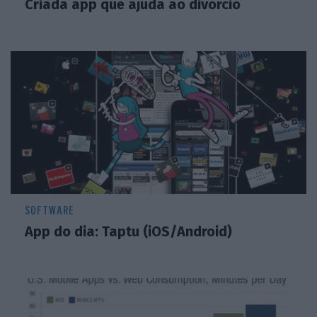
Criada app que ajuda ao divórcio
SOFTWARE
App do dia: Taptu (iOS/Android)