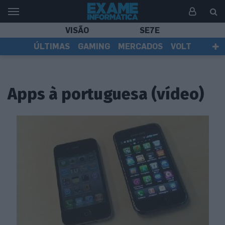
VISÃO
SE7E
ÚLTIMAS
GAMING
MERCADOS
VOLT
EI TV
TESTES
ASSINANTES
Apps à portuguesa (vídeo)