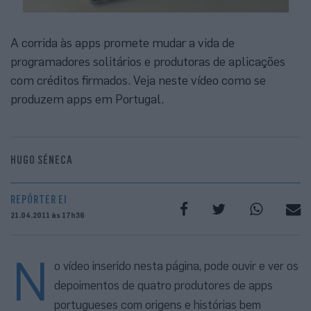
A corrida às apps promete mudar a vida de
programadores solitários e produtoras de aplicações
com créditos firmados. Veja neste vídeo como se
produzem apps em Portugal.
HUGO SÉNECA
REPÓRTER EI
21.04.2011 às 17h36
N
o vídeo inserido nesta página, pode ouvir e ver os
depoimentos de quatro produtores de apps
portugueses com origens e histórias bem