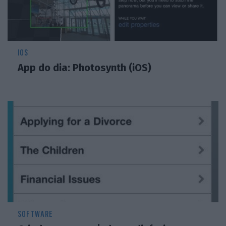
IOS
App do dia: Photosynth (iOS)
SOFTWARE