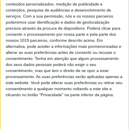
conteúdos personalizados, medição de publicidade e
conteúdos, pesquisa de audiências e desenvolvimento de
serviços.
Com a sua permissão, nós e os nossos parceiros
IOS
poderemos usar identificação e dados de geolocalização
App do dia: Weddar (iOS)
precisos através da procura de dispositivos. Poderá clicar para
consentir o processamento por nossa parte e pela parte dos
nossos 1019 parceiros, conforme descrito acima. Em
alternativa, pode aceder a informações mais pormenorizadas e
alterar as suas preferências antes de consentir ou recusar o
consentimento.
Tenha em atenção que algum processamento
CAPA DA EDIÇÃO
dos seus dados pessoais poderá não exigir o seu
consentimento, mas que tem o direito de se opor a esse
processamento. As suas preferências serão aplicadas apenas a
este website. Você pode alterar suas preferências ou retirar seu
consentimento a qualquer momento voltando a este site e
clicando no botão "Privacidade" na parte inferior da página.