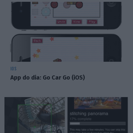
IOS
App do dia: Go Car Go (iOS)