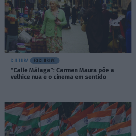
CULTURA
EXCLUSIVO
“Calle Málaga”: Carmen Maura põe a
velhice nua e o cinema em sentido