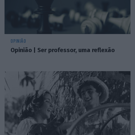
OPINIÃO
Opinião | Ser professor, uma reflexão