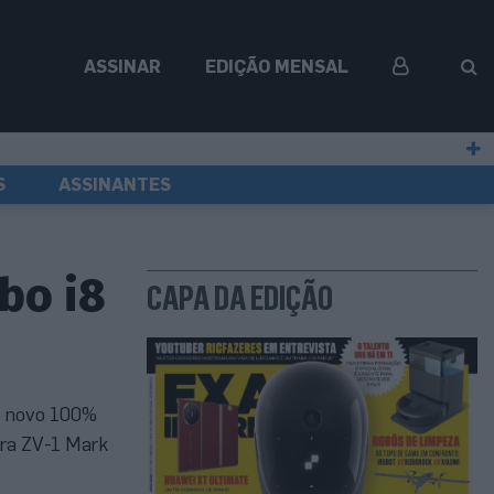
ASSINAR
EDIÇÃO MENSAL
S
ASSINANTES
bo i8
CAPA DA EDIÇÃO
o novo 100%
ara ZV-1 Mark