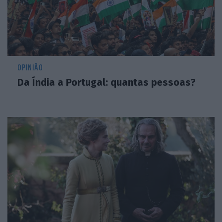
OPINIÃO
Da Índia a Portugal: quantas pessoas?