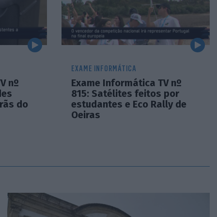
EXAME INFORMÁTICA
V nº
Exame Informática TV nº
des
815: Satélites feitos por
rãs do
estudantes e Eco Rally de
Oeiras