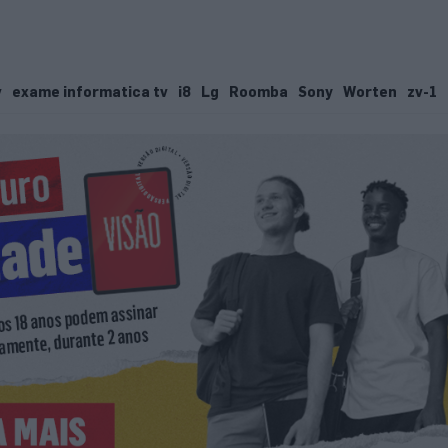
v
exame informatica tv
i8
Lg
Roomba
Sony
Worten
zv-1