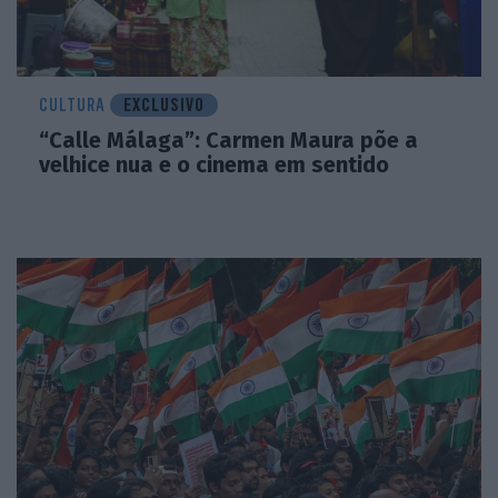
CULTURA
EXCLUSIVO
“Calle Málaga”: Carmen Maura põe a
velhice nua e o cinema em sentido