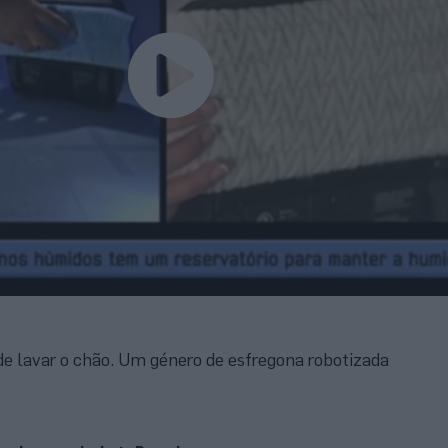
e lavar o chão. Um género de esfregona robotizada