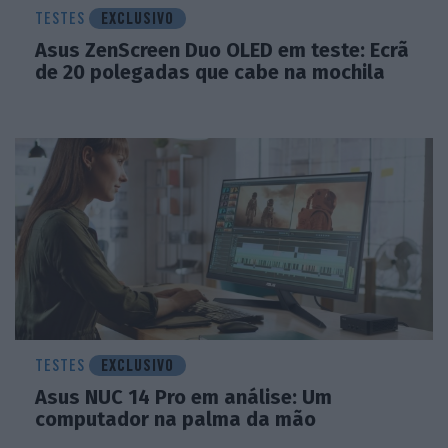
TESTES
EXCLUSIVO
Asus ZenScreen Duo OLED em teste: Ecrã
de 20 polegadas que cabe na mochila
TESTES
EXCLUSIVO
Asus NUC 14 Pro em análise: Um
computador na palma da mão