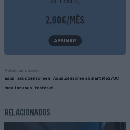
ANTERIORES)
2,90€/MÊS
ASSINAR
Palavras-chave:
asus
asus zenscreen
Asus Zenscreen Smart MS27UC
monitor asus
testes ei
RELACIONADOS