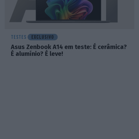
TESTES
EXCLUSIVO
Asus Zenbook A14 em teste: É cerâmica?
É alumínio? É leve!