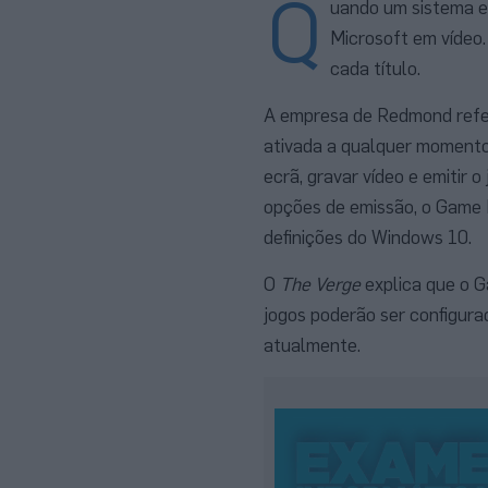
Q
uando um sistema en
Microsoft em vídeo.
cada título.
A empresa de Redmond refer
ativada a qualquer momento
ecrã, gravar vídeo e emitir 
opções de emissão, o Game 
definições do Windows 10.
O
The Verge
explica que o G
jogos poderão ser configura
atualmente.