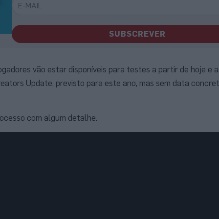
SUBSCREVER
adores vão estar disponíveis para testes a partir de hoje e 
eators Update, previsto para este ano, mas sem data concre
processo com algum detalhe.