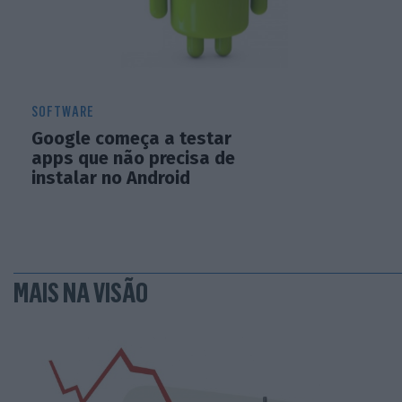
SOFTWARE
Google começa a testar
apps que não precisa de
instalar no Android
MAIS NA VISÃO