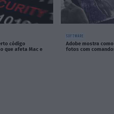
SOFTWARE
rto código
Adobe mostra como 
so que afeta Mac e
fotos com comandos