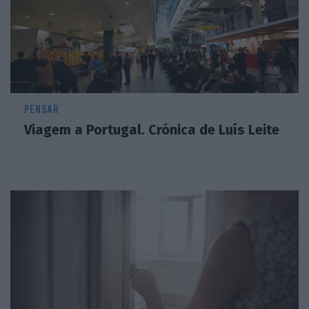
PENSAR
Viagem a Portugal. Crónica de Luís Leite