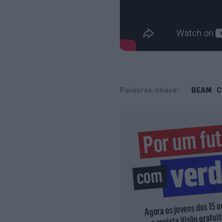
Palavras-chave:
BEAM
C