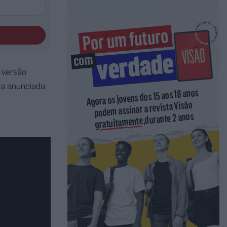
a versão
ta anunciada