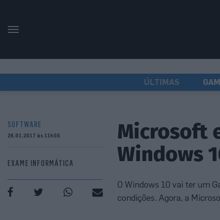
ÚLTIMAS
GAM
Microsoft
SOFTWARE
26.01.2017 às 11h05
Windows 1
EXAME INFORMÁTICA
O Windows 10 vai ter um Ga
condições. Agora, a Micros