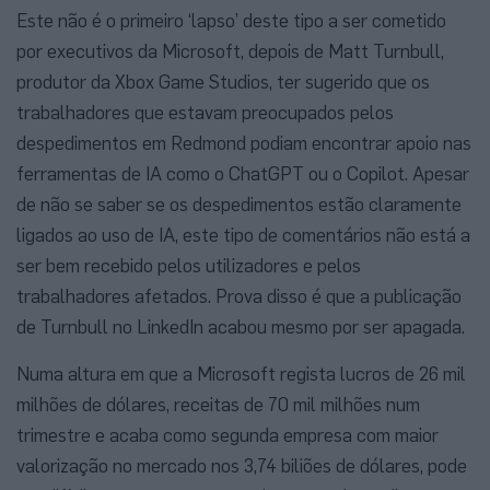
Este não é o primeiro ‘lapso’ deste tipo a ser cometido
por executivos da Microsoft, depois de Matt Turnbull,
produtor da Xbox Game Studios, ter sugerido que os
trabalhadores que estavam preocupados pelos
despedimentos em Redmond podiam encontrar apoio nas
ferramentas de IA como o ChatGPT ou o Copilot. Apesar
de não se saber se os despedimentos estão claramente
ligados ao uso de IA, este tipo de comentários não está a
ser bem recebido pelos utilizadores e pelos
trabalhadores afetados. Prova disso é que a publicação
de Turnbull no LinkedIn acabou mesmo por ser apagada.
Numa altura em que a Microsoft regista lucros de 26 mil
milhões de dólares, receitas de 70 mil milhões num
trimestre e acaba como segunda empresa com maior
valorização no mercado nos 3,74 biliões de dólares, pode