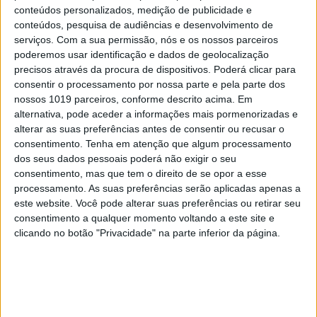
conteúdos personalizados, medição de publicidade e
conteúdos, pesquisa de audiências e desenvolvimento de
serviços.
Com a sua permissão, nós e os nossos parceiros
poderemos usar identificação e dados de geolocalização
precisos através da procura de dispositivos. Poderá clicar para
consentir o processamento por nossa parte e pela parte dos
nossos 1019 parceiros, conforme descrito acima. Em
alternativa, pode aceder a informações mais pormenorizadas e
SOFTWARE
alterar as suas preferências antes de consentir ou recusar o
Microsoft introduz novidades no Bloco
consentimento.
Tenha em atenção que algum processamento
de Notas
dos seus dados pessoais poderá não exigir o seu
consentimento, mas que tem o direito de se opor a esse
processamento. As suas preferências serão aplicadas apenas a
este website. Você pode alterar suas preferências ou retirar seu
consentimento a qualquer momento voltando a este site e
clicando no botão "Privacidade" na parte inferior da página.
CAPA DA EDIÇÃO