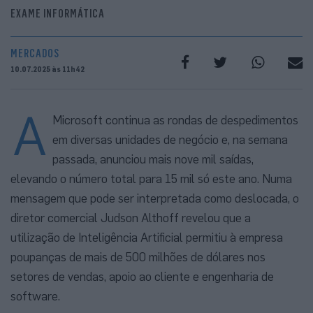
EXAME INFORMÁTICA
MERCADOS
10.07.2025 às 11h42
A
Microsoft continua as rondas de despedimentos
em diversas unidades de negócio e, na semana
passada, anunciou mais nove mil saídas,
elevando o número total para 15 mil só este ano. Numa
mensagem que pode ser interpretada como deslocada, o
diretor comercial Judson Althoff revelou que a
utilização de Inteligência Artificial permitiu à empresa
poupanças de mais de 500 milhões de dólares nos
setores de vendas, apoio ao cliente e engenharia de
software.