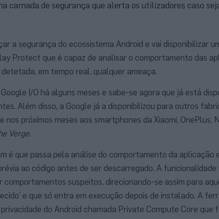
ma camada de segurança que alerta os utilizadores caso sej
çar a segurança do ecossistema Android e vai disponibilizar 
lay Protect que é capaz de analisar o comportamento das ap
 detetada, em tempo real, qualquer ameaça.
 Google I/O há alguns meses e sabe-se agora que já está disp
tes. Além disso, a Google já a disponibilizou para outros fabri
e nos próximos meses aos smartphones da Xiaomi, OnePlus, N
he Verge
.
m é que passa pela análise do comportamento da aplicação 
révia ao código antes de ser descarregado. A funcionalidade 
r comportamentos suspeitos, direcionando-se assim para aqu
ecido’ e que só entra em execução depois de instalado. A fer
de privacidade do Android chamada Private Compute Core que 