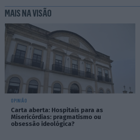
MAIS NA VISÃO
OPINIÃO
Carta aberta: Hospitais para as
Misericórdias: pragmatismo ou
obsessão ideológica?