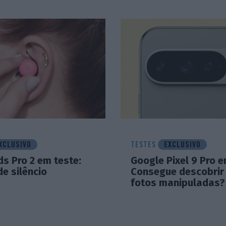
XCLUSIVO
TESTES
EXCLUSIVO
ds Pro 2 em teste:
Google Pixel 9 Pro e
e silêncio
Consegue descobrir
fotos manipuladas?