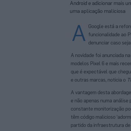
Android e adicionar mais u
uma aplicação maliciosa
A
Google está a refor
funcionalidade ao P
denunciar caso seja
A novidade foi anunciada na
modelos Pixel 6 e mais recen
que é expectável que chegu
e outras marcas, noticia o
T
A vantagem desta abordage
e não apenas numa análise p
constante monitorização po
têm código malicioso ‘adorm
partido da infraestrutura 