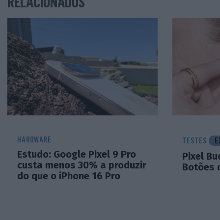
RELACIONADOS
HARDWARE
TESTES
E
Estudo: Google Pixel 9 Pro
Pixel Bu
custa menos 30% a produzir
Botões d
do que o iPhone 16 Pro