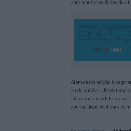
para manter os dados do uti
Além desta adição à segura
ou de burlões. Um sistema de
utilizador caso detete algo
apenas disponível para os 
Palavras-chave:
Aplicaç