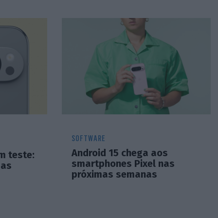
SOFTWARE
Android 15 chega aos
m teste:
smartphones Pixel nas
 as
próximas semanas