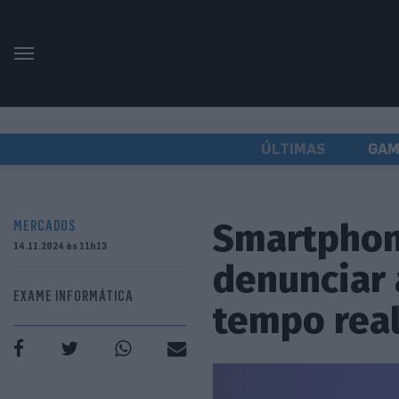
ÚLTIMAS
GAM
Smartphone
MERCADOS
14.11.2024 às 11h13
denunciar 
EXAME INFORMÁTICA
tempo rea