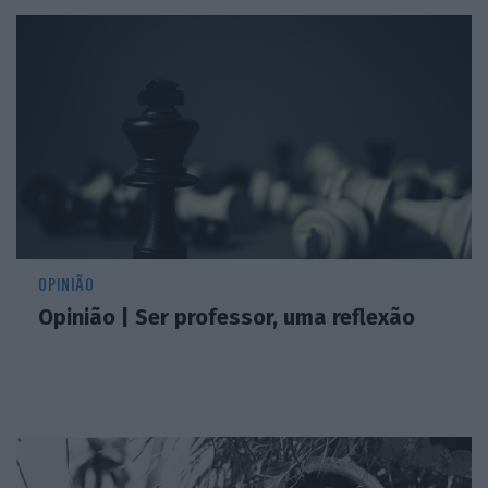
OPINIÃO
Opinião | Ser professor, uma reflexão