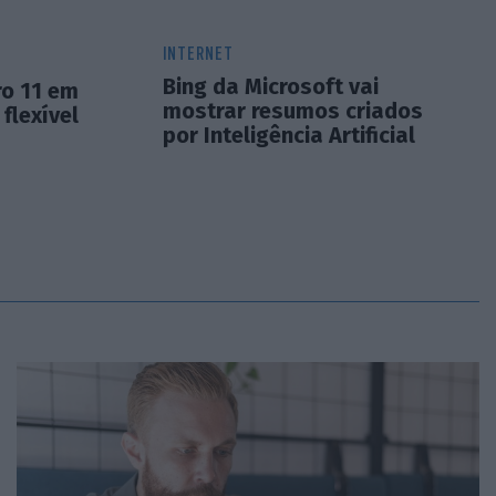
INTERNET
Bing da Microsoft vai
ro 11 em
mostrar resumos criados
flexível
por Inteligência Artificial