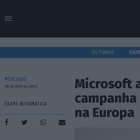
ÚLTIMAS
GAM
Microsoft 
MERCADOS
29.10.2024 às 13h11
campanha p
EXAME INFORMÁTICA
na Europa