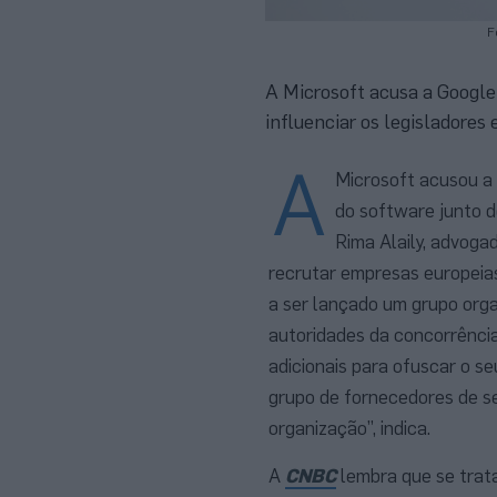
F
A Microsoft acusa a Google
influenciar os legisladore
A
Microsoft acusou a 
do software junto d
Rima Alaily, advoga
recrutar empresas europeias
a ser lançado um grupo orga
autoridades da concorrência 
adicionais para ofuscar o s
grupo de fornecedores de se
organização”, indica.
A
CNBC
lembra que se trat