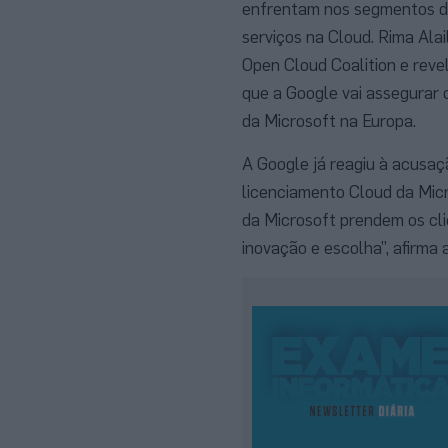
enfrentam nos segmentos da 
serviços na Cloud. Rima Ala
Open Cloud Coalition e reve
que a Google vai assegurar o
da Microsoft na Europa.
A Google já reagiu à acusaç
licenciamento Cloud da Micr
da Microsoft prendem os cli
inovação e escolha”, afirma 