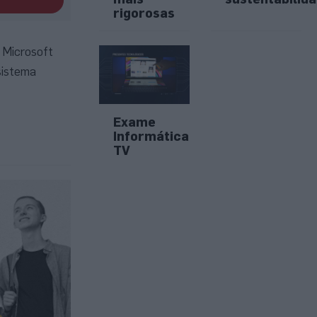
rigorosas
 Microsoft
sistema
Exame
Informática
TV