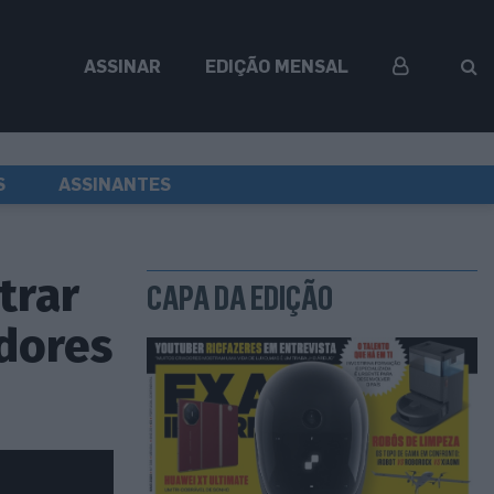
ASSINAR
EDIÇÃO MENSAL
S
ASSINANTES
trar
CAPA DA EDIÇÃO
dores