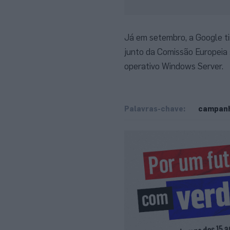
Já em setembro, a Google t
junto da Comissão Europeia 
operativo Windows Server.
Palavras-chave:
campan