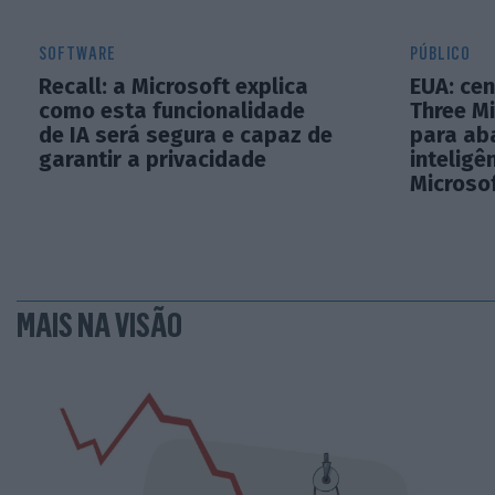
SOFTWARE
PÚBLICO
Recall: a Microsoft explica
EUA: cen
como esta funcionalidade
Three Mi
de IA será segura e capaz de
para ab
garantir a privacidade
inteligên
Microso
MAIS NA VISÃO