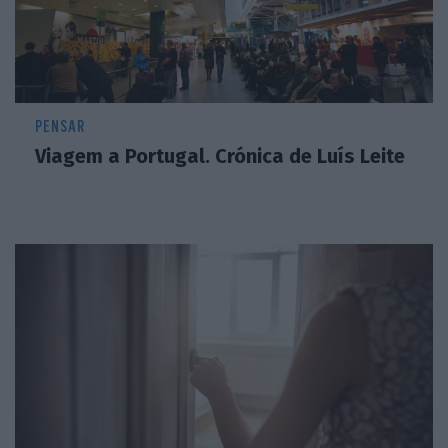
PENSAR
Viagem a Portugal. Crónica de Luís Leite