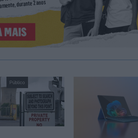
Público