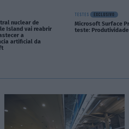
TESTES
EXCLUSIVO
tral nuclear de
Microsoft Surface P
le Island vai reabrir
teste: Produtividade 
astecer a
cia artificial da
ft