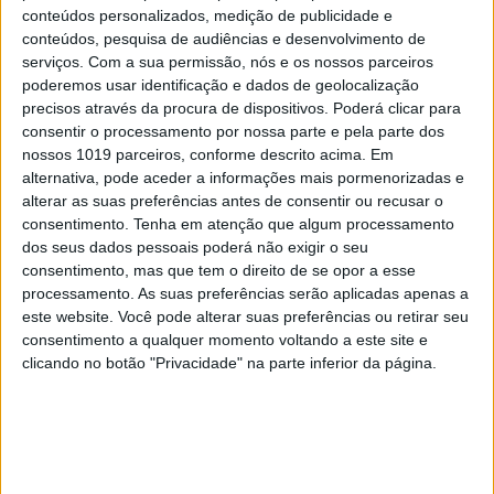
conteúdos personalizados, medição de publicidade e
conteúdos, pesquisa de audiências e desenvolvimento de
VISÃO VERDE
serviços.
Com a sua permissão, nós e os nossos parceiros
poderemos usar identificação e dados de geolocalização
precisos através da procura de dispositivos. Poderá clicar para
consentir o processamento por nossa parte e pela parte dos
nossos 1019 parceiros, conforme descrito acima. Em
alternativa, pode aceder a informações mais pormenorizadas e
alterar as suas preferências antes de consentir ou recusar o
consentimento.
Tenha em atenção que algum processamento
dos seus dados pessoais poderá não exigir o seu
VISÃO VERDE
consentimento, mas que tem o direito de se opor a esse
processamento. As suas preferências serão aplicadas apenas a
Carris inaugura novos autocarros
este website. Você pode alterar suas preferências ou retirar seu
elétricos em Lisboa
consentimento a qualquer momento voltando a este site e
clicando no botão "Privacidade" na parte inferior da página.
CAPA DA EDIÇÃO