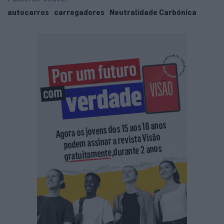
autocarros
carregadores
Neutralidade Carbónica