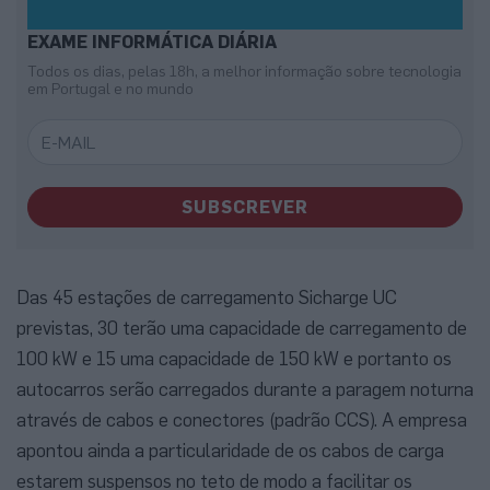
EXAME INFORMÁTICA DIÁRIA
Todos os dias, pelas 18h, a melhor informação sobre tecnologia
em Portugal e no mundo
SUBSCREVER
Das 45 estações de carregamento Sicharge UC
previstas, 30 terão uma capacidade de carregamento de
100 kW e 15 uma capacidade de 150 kW e portanto os
autocarros serão carregados durante a paragem noturna
através de cabos e conectores (padrão CCS). A empresa
apontou ainda a particularidade de os cabos de carga
estarem suspensos no teto de modo a facilitar os