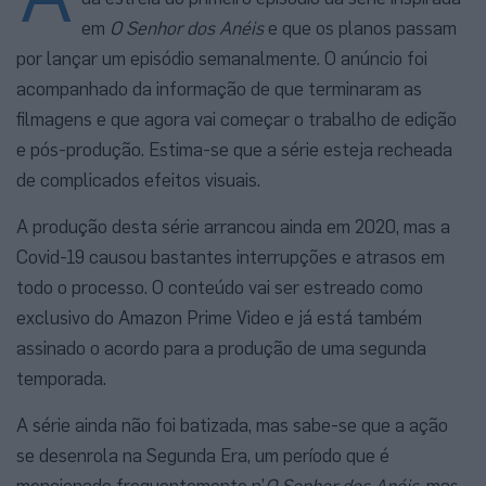
em
O Senhor dos Anéis
e que os planos passam
por lançar um episódio semanalmente. O anúncio foi
acompanhado da informação de que terminaram as
filmagens e que agora vai começar o trabalho de edição
e pós-produção. Estima-se que a série esteja recheada
de complicados efeitos visuais.
A produção desta série arrancou ainda em 2020, mas a
Covid-19 causou bastantes interrupções e atrasos em
todo o processo. O conteúdo vai ser estreado como
exclusivo do Amazon Prime Video e já está também
assinado o acordo para a produção de uma segunda
temporada.
A série ainda não foi batizada, mas sabe-se que a ação
se desenrola na Segunda Era, um período que é
mencionado frequentemente n’
O Senhor dos Anéis
, mas