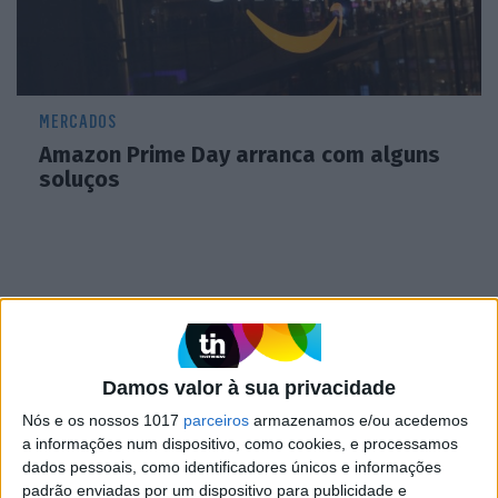
MERCADOS
Amazon Prime Day arranca com alguns
soluços
CAPA DA EDIÇÃO
Damos valor à sua privacidade
Nós e os nossos 1017
parceiros
armazenamos e/ou acedemos
a informações num dispositivo, como cookies, e processamos
dados pessoais, como identificadores únicos e informações
padrão enviadas por um dispositivo para publicidade e