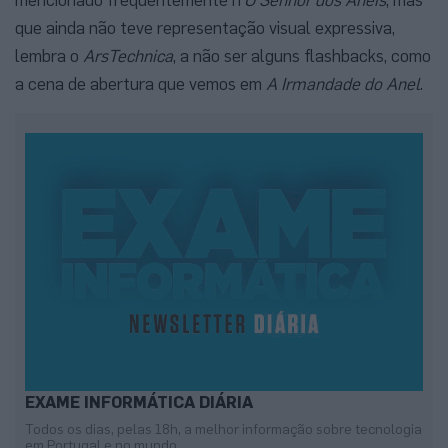
que ainda não teve representação visual expressiva,
lembra o
ArsTechnica
, a não ser alguns flashbacks, como
a cena de abertura que vemos em
A Irmandade do Anel
.
EXAME INFORMÁTICA DIÁRIA
Todos os dias, pelas 18h, a melhor informação sobre tecnologia
em Portugal e no mundo