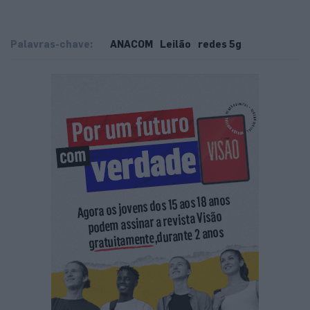
Palavras-chave:
ANACOM
Leilão
redes 5g