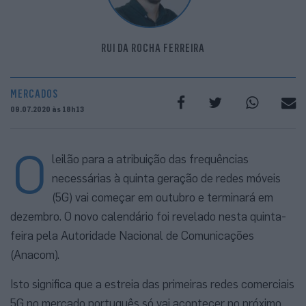
RUI DA ROCHA FERREIRA
MERCADOS
09.07.2020 às 18h13
O
leilão para a atribuição das frequências
necessárias à quinta geração de redes móveis
(5G) vai começar em outubro e terminará em
dezembro. O novo calendário foi revelado nesta quinta-
feira pela Autoridade Nacional de Comunicações
(Anacom).
Isto significa que a estreia das primeiras redes comerciais
5G no mercado português só vai acontecer no próximo