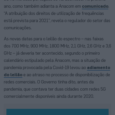
ano, como também adianta a Anacom em
comunicado
.
“A atribuição dos direitos de utilização de frequências
está prevista para 2021”, revela o regulador do setor das
comunicações.
As novas datas para o leilão do espectro – nas faixas
dos 700 MHz, 900 MHz, 1800 MHz, 2,1 GHz, 2,6 GHz e 3,6
GHz – já deveria ter acontecido, segundo o primeiro
calendário estipulado pela Anacom, mas a situação de
pandemia provocada pela Covid-19 levou ao
adiamento
do leilão
e ao atraso no processo de disponibilização de
redes comerciais. O Governo tinha dito, antes da
pandemia, que contava ter duas cidades com redes 5G
comercialmente disponíveis ainda durante 2020.