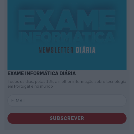
EXAME INFORMÁTICA DIÁRIA
Todos os dias, pelas 18h, a melhor informação sobre tecnologia
em Portugal e no mundo
SUBSCREVER