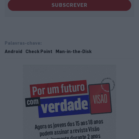
SUBSCREVER
Palavras-chave:
Android
Check Point
Man-in-the-Disk