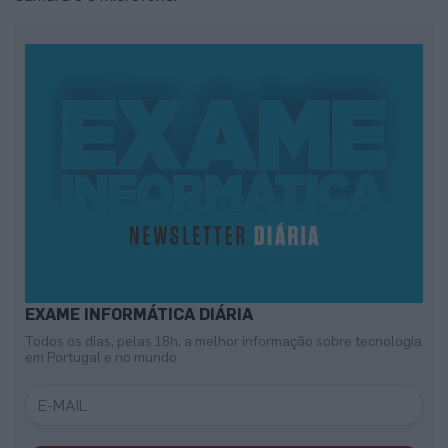
EXAME INFORMÁTICA DIÁRIA
Todos os dias, pelas 18h, a melhor informação sobre tecnologia
em Portugal e no mundo