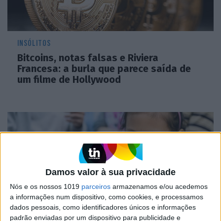
INSÓLITOS
Bitcoins, notas falsas e Riviera
Francesa: a burla que parece saída de
um filme de Hollywood
Damos valor à sua privacidade
Nós e os nossos 1019
parceiros
armazenamos e/ou acedemos
a informações num dispositivo, como cookies, e processamos
dados pessoais, como identificadores únicos e informações
padrão enviadas por um dispositivo para publicidade e