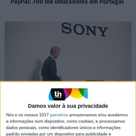
PayPal: 700 mil utilizadores em Portugal
MERCADOS
Sony investe 1,9 mil milhões na EMI e
torna-se a maior editora de música do
Damos valor à sua privacidade
mundo
Nós e os nossos 1017
parceiros
armazenamos e/ou acedemos
a informações num dispositivo, como cookies, e processamos
dados pessoais, como identificadores únicos e informações
padrão enviadas por um dispositivo para publicidade e