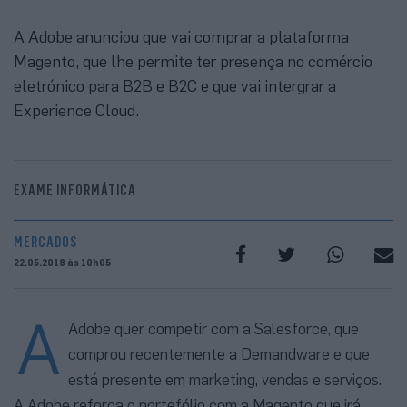
A Adobe anunciou que vai comprar a plataforma
Magento, que lhe permite ter presença no comércio
eletrónico para B2B e B2C e que vai intergrar a
Experience Cloud.
EXAME INFORMÁTICA
MERCADOS
22.05.2018 às 10h05
A
Adobe quer competir com a Salesforce, que
comprou recentemente a Demandware e que
está presente em marketing, vendas e serviços.
A Adobe reforça o portefólio com a Magento que irá