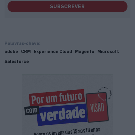
SUBSCREVER
Palavras-chave:
adobe
CRM
Experience Cloud
Magento
Microsoft
Salesforce