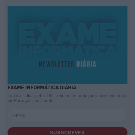
EXAME INFORMÁTICA DIÁRIA
Todos os dias, pelas 18h, a melhor informação sobre tecnologia
em Portugal e no mundo
SUBSCREVER