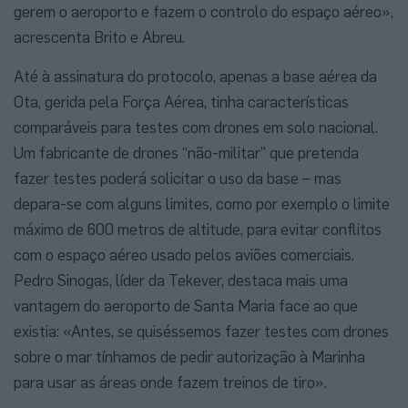
gerem o aeroporto e fazem o controlo do espaço aéreo»,
acrescenta Brito e Abreu.
Até à assinatura do protocolo, apenas a base aérea da
Ota, gerida pela Força Aérea, tinha características
comparáveis para testes com drones em solo nacional.
Um fabricante de drones “não-militar” que pretenda
fazer testes poderá solicitar o uso da base – mas
depara-se com alguns limites, como por exemplo o limite
máximo de 600 metros de altitude, para evitar conflitos
com o espaço aéreo usado pelos aviões comerciais.
Pedro Sinogas, líder da Tekever, destaca mais uma
vantagem do aeroporto de Santa Maria face ao que
existia: «Antes, se quiséssemos fazer testes com drones
sobre o mar tínhamos de pedir autorização à Marinha
para usar as áreas onde fazem treinos de tiro».