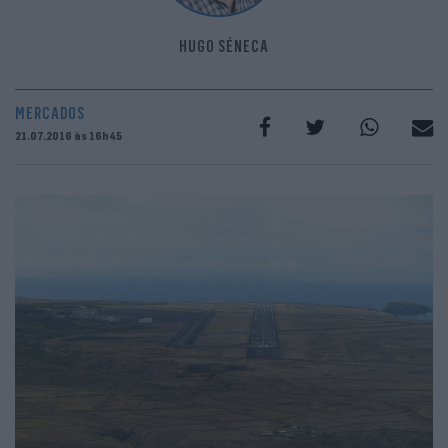
HUGO SÉNECA
MERCADOS
21.07.2016 às 16h45