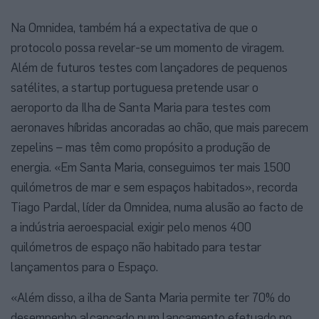
Na Omnidea, também há a expectativa de que o
protocolo possa revelar-se um momento de viragem.
Além de futuros testes com lançadores de pequenos
satélites, a startup portuguesa pretende usar o
aeroporto da Ilha de Santa Maria para testes com
aeronaves híbridas ancoradas ao chão, que mais parecem
zepelins – mas têm como propósito a produção de
energia. «Em Santa Maria, conseguimos ter mais 1500
quilómetros de mar e sem espaços habitados», recorda
Tiago Pardal, líder da Omnidea, numa alusão ao facto de
a indústria aeroespacial exigir pelo menos 400
quilómetros de espaço não habitado para testar
lançamentos para o Espaço.
«Além disso, a ilha de Santa Maria permite ter 70% do
desempenho alcançado num lançamento efetuado no