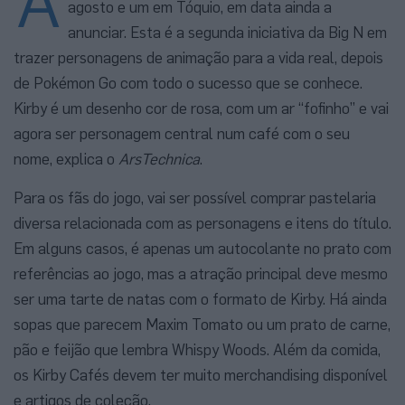
A
agosto e um em Tóquio, em data ainda a
anunciar. Esta é a segunda iniciativa da Big N em
trazer personagens de animação para a vida real, depois
de Pokémon Go com todo o sucesso que se conhece.
Kirby é um desenho cor de rosa, com um ar “fofinho” e vai
agora ser personagem central num café com o seu
nome, explica o
ArsTechnica
.
Para os fãs do jogo, vai ser possível comprar pastelaria
diversa relacionada com as personagens e itens do título.
Em alguns casos, é apenas um autocolante no prato com
referências ao jogo, mas a atração principal deve mesmo
ser uma tarte de natas com o formato de Kirby. Há ainda
sopas que parecem Maxim Tomato ou um prato de carne,
pão e feijão que lembra Whispy Woods. Além da comida,
os Kirby Cafés devem ter muito merchandising disponível
e artigos de coleção.