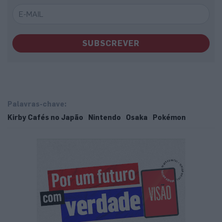
SUBSCREVER
Palavras-chave:
Kirby Cafés no Japão
Nintendo
Osaka
Pokémon