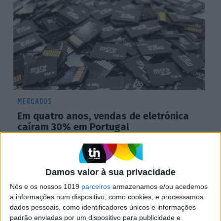
MERCADOS
Em quatro anos, vendas de eletrónica
caíram 30% em Portugal
Damos valor à sua privacidade
Nós e os nossos 1019
parceiros
armazenamos e/ou acedemos
a informações num dispositivo, como cookies, e processamos
dados pessoais, como identificadores únicos e informações
padrão enviadas por um dispositivo para publicidade e