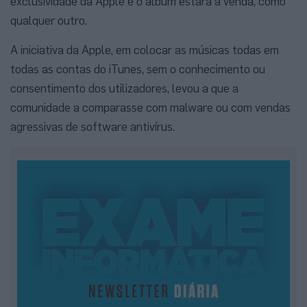
exclusividade da Apple e o álbum estará à venda, como
qualquer outro.
A iniciativa da Apple, em colocar as músicas todas em
todas as contas do iTunes, sem o conhecimento ou
consentimento dos utilizadores, levou a que a
comunidade a comparasse com malware ou com vendas
agressivas de software antivírus.