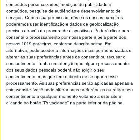
conteúdos personalizados, medição de publicidade e
conteúdos, pesquisa de audiências e desenvolvimento de
serviços.
Com a sua permissão, nós e os nossos parceiros
poderemos usar identificação e dados de geolocalização
precisos através da procura de dispositivos. Poderá clicar para
MERCADOS
consentir o processamento por nossa parte e pela parte dos
Cópia privada: Digital Europe diz que
nossos 1019 parceiros, conforme descrito acima. Em
proposta de lei é insensata
alternativa, pode aceder a informações mais pormenorizadas e
alterar as suas preferências antes de consentir ou recusar o
consentimento.
Tenha em atenção que algum processamento
dos seus dados pessoais poderá não exigir o seu
consentimento, mas que tem o direito de se opor a esse
processamento. As suas preferências serão aplicadas apenas a
este website. Você pode alterar suas preferências ou retirar seu
consentimento a qualquer momento voltando a este site e
clicando no botão "Privacidade" na parte inferior da página.
MERCADOS