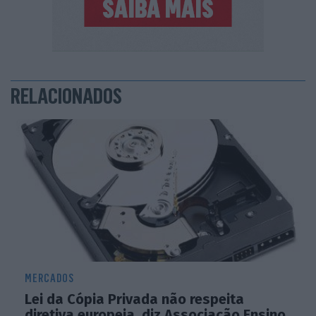
RELACIONADOS
MERCADOS
Lei da Cópia Privada não respeita
diretiva europeia, diz Associação Ensino