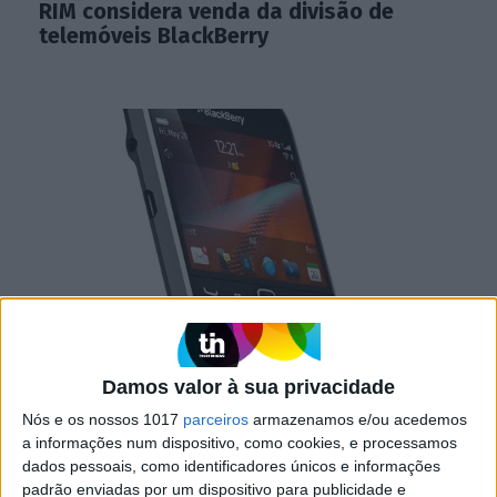
RIM considera venda da divisão de
telemóveis BlackBerry
MERCADOS
Damos valor à sua privacidade
RIM aposta nos clientes empresariais
Nós e os nossos 1017
parceiros
armazenamos e/ou acedemos
a informações num dispositivo, como cookies, e processamos
dados pessoais, como identificadores únicos e informações
padrão enviadas por um dispositivo para publicidade e